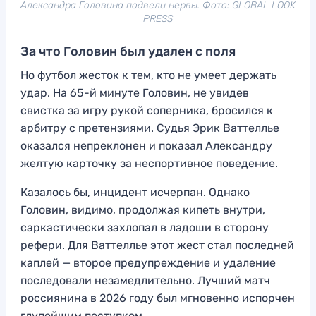
Александра Головина подвели нервы. Фото: GLOBAL LOOK
PRESS
За что Головин был удален с поля
Но футбол жесток к тем, кто не умеет держать
удар. На 65-й минуте Головин, не увидев
свистка за игру рукой соперника, бросился к
арбитру с претензиями. Судья Эрик Ваттеллье
оказался непреклонен и показал Александру
желтую карточку за неспортивное поведение.
Казалось бы, инцидент исчерпан. Однако
Головин, видимо, продолжая кипеть внутри,
саркастически захлопал в ладоши в сторону
рефери. Для Ваттеллье этот жест стал последней
каплей — второе предупреждение и удаление
последовали незамедлительно. Лучший матч
россиянина в 2026 году был мгновенно испорчен
глупейшим поступком.