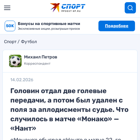
Бонусы на спортивные матчи
50K
Подробнее
Эксклюзивные акции, розыгрыши призов
Спорт
Футбол
Михаил Петров
Корреспондент
14.02.2026
Головин отдал две голевые
передачи, а потом был удален с
поля за аплодисменты судье. Что
случилось в матче «Монако» —
«Нант»