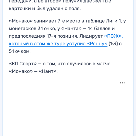
передачи, а во втором получил две желтые
карточки и был удален с поля.
«Монако» занимает 7-е место в таблице Лиги 1, у
монегасков 31 очко, у «Нанта» — 14 баллов и
предпоследняя 17-я позиция. Лидирует
«ПСЖ»,
который в этом же туре уступил «Ренну»
(1:3) с
51 очком.
«КП Спорт» — о том, что случилось в матче
«Монако» — «Нант».