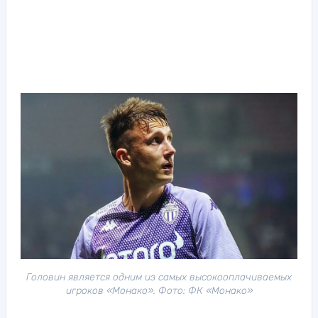
Головин является одним из самых высокооплачиваемых
игроков «Монако». Фото: ФК «Монако»