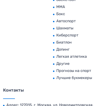
MMA
Бокс
Автоспорт
Шахматы
Киберспорт
Биатлон
Допинг
Легкая атлетика
Другие
Прогнозы на спорт
Лучшие букмекеры
Контакты
Адрес: 127015, г. Москва, ул. Новодмитровская,