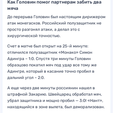
Как Головин помог партнерам забить два
мяча
До перерыва Головин был настоящим дирижером
атак монегасков. Российский полузащитник не
просто разгонял атаки, а делал это с
хирургической точностью.
Счет в матче был открыт на 25-й минуте:
отличился полузащитник «Монако» Симон
Адингра – 1:0. Спустя три минуты Головин
образцово покатил мяч под удар все тому же
Адингре, который в касание точно пробил в
дальний угол – 2:0.
А еще через две минуты россиянин нашел в
штрафной Закарию. Швейцарец обработал мяч,
убрал защитника и мощно пробил — 3:0! «Нант»,
находящийся в зоне вылета, был деморализован.