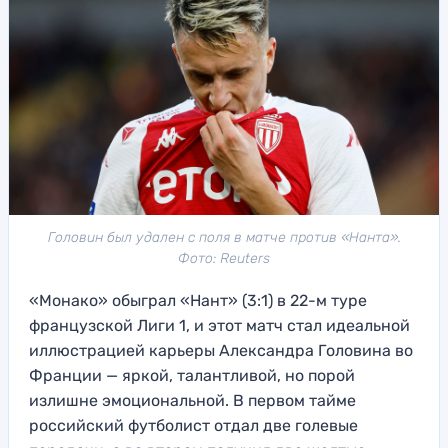
Головин был удален с поля в матче против «Нанта».
Фото: Reuters
«Монако» обыграл «Нант» (3:1) в 22-м туре
французской Лиги 1, и этот матч стал идеальной
иллюстрацией карьеры Александра Головина во
Франции — яркой, талантливой, но порой
излишне эмоциональной. В первом тайме
российский футболист отдал две голевые