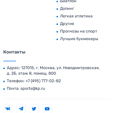
Биатлон
Допинг
Легкая атлетика
Другие
Прогнозы на спорт
Лучшие букмекеры
Контакты
Адрес: 127015, г. Москва, ул. Новодмитровская,
д. 2Б, этаж 8, помещ. 800
Телефон:
+7 (495) 777-02-82
Почта:
sports@kp.ru