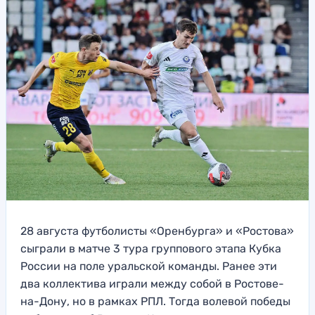
28 августа футболисты «Оренбурга» и «Ростова»
сыграли в матче 3 тура группового этапа Кубка
России на поле уральской команды. Ранее эти
два коллектива играли между собой в Ростове-
на-Дону, но в рамках РПЛ. Тогда волевой победы