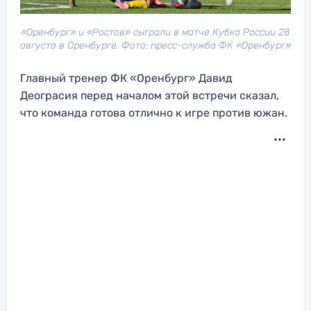
«Оренбург» и «Ростов» сыграли в матче Кубка России 28
августа в Оренбурге. Фото: пресс-служба ФК «Оренбург»
Главный тренер ФК «Оренбург» Давид
Деограсия перед началом этой встречи сказал,
что команда готова отлично к игре против южан.