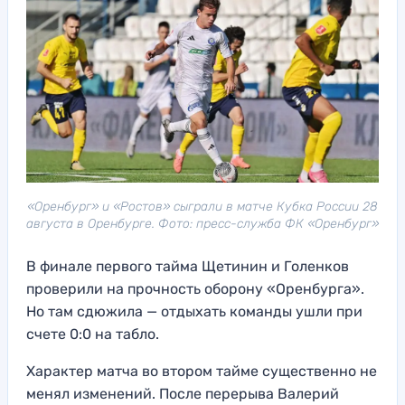
«Оренбург» и «Ростов» сыграли в матче Кубка России 28
августа в Оренбурге. Фото: пресс-служба ФК «Оренбург»
В финале первого тайма Щетинин и Голенков
проверили на прочность оборону «Оренбурга».
Но там сдюжила — отдыхать команды ушли при
счете 0:0 на табло.
Характер матча во втором тайме существенно не
менял изменений. После перерыва Валерий