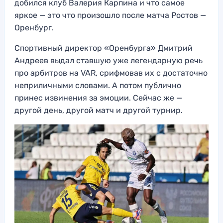
добился клуб Валерия Карпина и что самое
яркое — это что произошло после матча Ростов —
Оренбург.
Спортивный директор «Оренбурга» Дмитрий
Андреев выдал ставшую уже легендарную речь
про арбитров на VAR, срифмовав их с достаточно
неприличными словами. А потом публично
принес извинения за эмоции. Сейчас же —
другой день, другой матч и другой турнир.