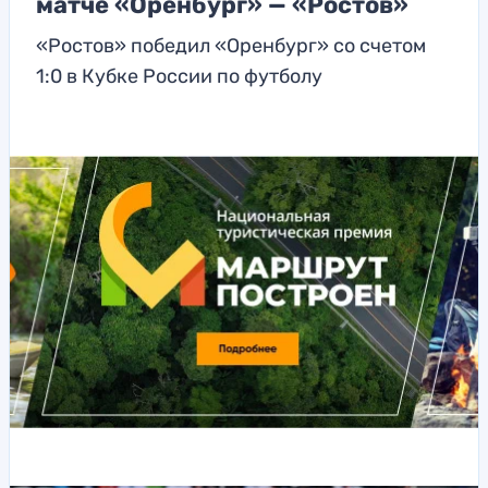
матче «Оренбург» — «Ростов»
«Ростов» победил «Оренбург» со счетом
1:0 в Кубке России по футболу