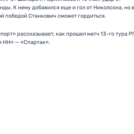
нды. К нему добавился еще и гол от Николсона, но 
ой победой Станкович сможет гордиться.
порт» рассказывает, как прошел матч 13-го тура 
и НН» — «Спартак».