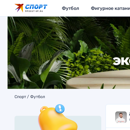
Футбол
Фигурное катан
Спорт
Футбол