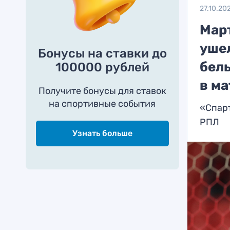
27.10.20
Мар
ушел
Бонусы на ставки до
белы
100000 рублей
в ма
Получите бонусы для ставок
на спортивные события
«Спарт
РПЛ
Узнать больше