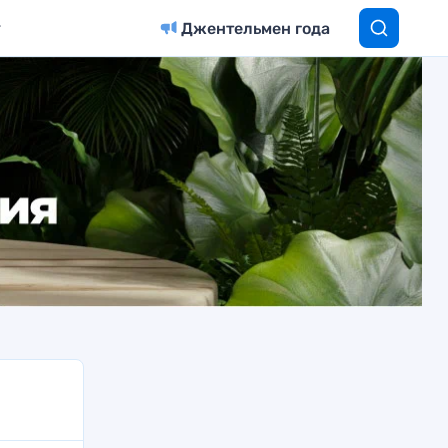
Джентельмен года