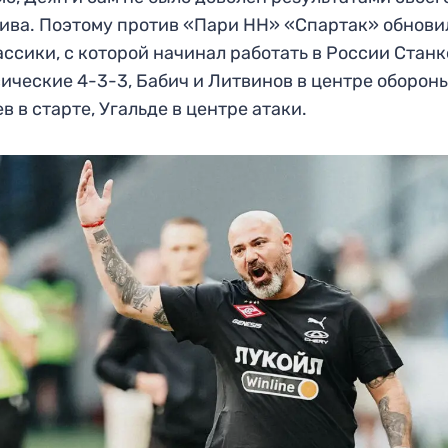
ива. Поэтому против «Пари НН» «Спартак» обнови
ассики, с которой начинал работать в России Станк
ические 4-3-3, Бабич и Литвинов в центре обороны
в в старте, Угальде в центре атаки.