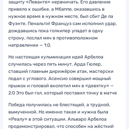
защиту «Леванте» нервничать. Его давление
привело к ошибке, а Мбаппе, оказавшись в
нужное время в нужном месте, был сбит Де ла
Фуэнте. Пенальти! Француз сам исполнил удар,
дождавшись пока голкипер упадет в одну
строну, послал мяч в противоположном
направлении — 1:0.
Но настоящая кульминация идей Арбелоа
случилась через пять минут. Арда Гюлер,
ставший главным дирижёром атак, мастерски
подал с углового. Асенсио совершил мощный
прыжок и головой вколотил мяч в «девятку» —
2:0 Это был гол, который поставил точку в матче
Победа получилась не блестящей, а трудной,
вымученной. Но именно такая и нужна была
«Реалу» в этой ситуации. Альваро Арбелоа
продемонстрировал, что способен на жёсткий