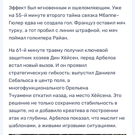
Эффект был мгновенным и ошеломляющим. Уже
на 55-й минуте второго тайма связка Мбаппе–
Гюлер едва не создала гол. Француз оставил мяч
турку, а тот пробил с линии штрафной, но мяч
поймал голкипера Райан.
На 61-й минуте травму получил ключевой
защитник хозяев Дин Хёйсен, перед Арбелоа
встал новый вызов. И он проявил
стратегическую гибкость: выпустил Даниеля
Себальоса в центр поля, а
многофункционального Орельена
Тчуамени откатил назад, на место Хёйсена. Это
решение не только сохранило стабильность в
защите, но и добавило креатива в построении
атак из глубины. Арбелоа показал, что мыслит не
шаблонами, а живыми игровыми ситуациями.