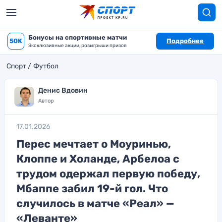
Бонусы на спортивные матчи
50K
Подробнее
Эксклюзивные акции, розыгрыши призов
Спорт
Футбол
Денис Вдовин
Автор
17.01.2026
Перес мечтает о Моуринью,
Клоппе и Холанде, Арбелоа с
трудом одержал первую победу,
Мбаппе забил 19-й гол. Что
случилось в матче «Реал» —
«Леванте»