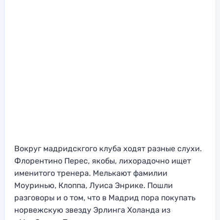
Вокруг мадридскгого клуба ходят разные слухи.
Флорентино Перес, якобы, лихорадочно ищет
именитого тренера. Мелькают фамилии
Моуринью, Клоппа, Луиса Энрике. Пошли
разговоры и о том, что в Мадрид пора покупать
норвежскую звезду Эрлинга Холанда из