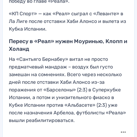
победу во главе «Реала».
«КП Спорт» — как «Реал» сыграл с «Леванте» в
Ла Лиге после отставки Хаби Алонсо и вылета из
Кубка Испании.
Пересу в «Реал» нужен Моуринью, Клопп и
Холанд
На «Сантьяго Бернабеу» витал не просто
предматчевый мандраж – воздух был густо
замешан на сомнениях. Всего через несколько
дней после отставки Хаби Алонсо из-за
поражения от «Барселоны» (2:3) в Суперкубке
Испании, а потом и унизительного фиаско в
Кубке Испании против «Альбасете» (2:3) уже
после назначения Арбелоа, футболисты «Реала»
вышли реабилитироваться.