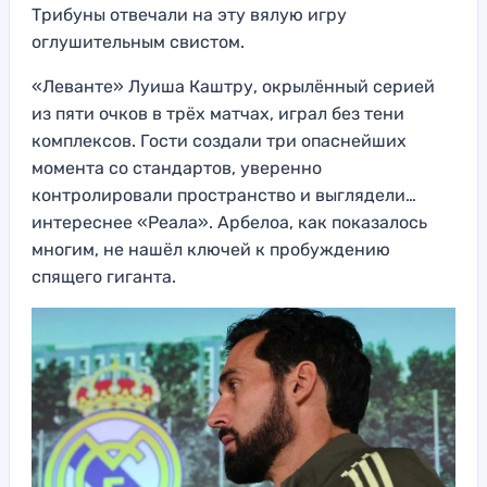
Трибуны отвечали на эту вялую игру
оглушительным свистом.
«Леванте» Луиша Каштру, окрылённый серией
из пяти очков в трёх матчах, играл без тени
комплексов. Гости создали три опаснейших
момента со стандартов, уверенно
контролировали пространство и выглядели…
интереснее «Реала». Арбелоа, как показалось
многим, не нашёл ключей к пробуждению
спящего гиганта.