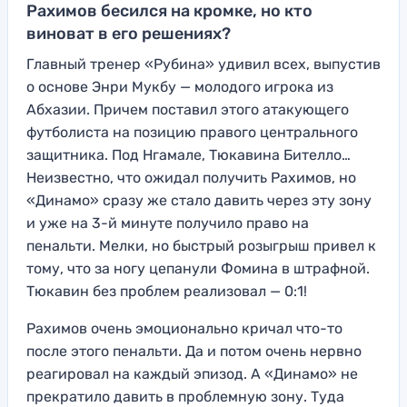
Рахимов бесился на кромке, но кто
виноват в его решениях?
Главный тренер «Рубина» удивил всех, выпустив
о основе Энри Мукбу — молодого игрока из
Абхазии. Причем поставил этого атакующего
футболиста на позицию правого центрального
защитника. Под Нгамале, Тюкавина Бителло…
Неизвестно, что ожидал получить Рахимов, но
«Динамо» сразу же стало давить через эту зону
и уже на 3-й минуте получило право на
пенальти. Мелки, но быстрый розыгрыш привел к
тому, что за ногу цепанули Фомина в штрафной.
Тюкавин без проблем реализовал — 0:1!
Рахимов очень эмоционально кричал что-то
после этого пенальти. Да и потом очень нервно
реагировал на каждый эпизод. А «Динамо» не
прекратило давить в проблемную зону. Туда