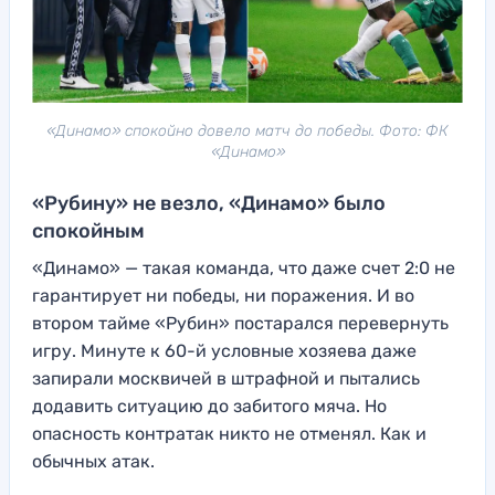
«Динамо» спокойно довело матч до победы. Фото: ФК
«Динамо»
«Рубину» не везло, «Динамо» было
спокойным
«Динамо» — такая команда, что даже счет 2:0 не
гарантирует ни победы, ни поражения. И во
втором тайме «Рубин» постарался перевернуть
игру. Минуте к 60-й условные хозяева даже
запирали москвичей в штрафной и пытались
додавить ситуацию до забитого мяча. Но
опасность контратак никто не отменял. Как и
обычных атак.