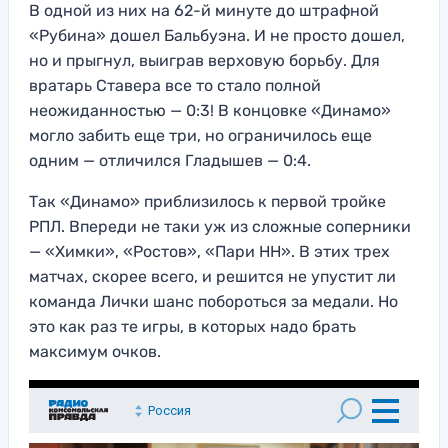
В одной из них на 62-й минуте до штрафной
«Рубина» дошел Бальбуэна. И не просто дошел,
но и прыгнул, выиграв верховую борьбу. Для
вратарь Ставера все то стало полной
неожиданностью — 0:3! В концовке «Динамо»
могло забить еще три, но ограничилось еще
одним — отличился Гладышев — 0:4.
Так «Динамо» приблизилось к первой тройке
РПЛ. Впереди не таки уж из сложные соперники
— «Химки», «Ростов», «Пари НН». В этих трех
матчах, скорее всего, и решится не упустит ли
команда Лички шанс побороться за медали. Но
это как раз те игры, в которых надо брать
максимум очков.