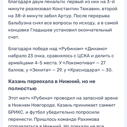
благодаря двум пенальти. первый из них на 3-й
минуте реализовал Константин Тюкавин, второй
на 38-й минуте забил Артур. После перерыва
Бальбуэна снял все вопросы по исходу, а в самой
концовке Гладышев установил окончательный
счет.
Благодаря победе над «Рубином» «Динамо»
набрало 23 очка, сравнялось с ЦСКА и делить с
армейцами 4-5 места. У «Локомотива» — 27
баллов, у «Зенита» — 29, у «Краснодара» — 30.
Казань переехала в Нижний, но не
полностью
Этот матч «Рубина» проводил на запасной арене
в Нижнем Новгороде. Казань принимает саммит
БРИКС, и футбол убедительно попросили
перенести. Пришлось команде Рахимова
отправляться в Нижний. Но доехали не все.