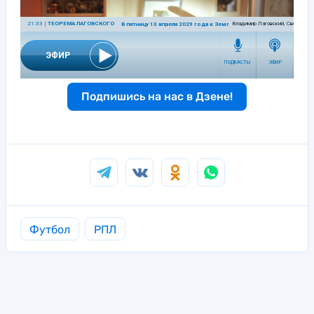
Подпишись на нас в Дзене!
Футбол
РПЛ