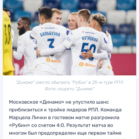
"Динамо" смогло обыграть "Рубин" в 25-м туре РПЛ.
Фото: соцсети "Динамо"
Московское «Динамо» не упустило шанс
приблизиться к тройке лидеров РПЛ. Команда
Марцела Лички в гостевом матче разгромила
«Рубин» со счетом 4:0. Результат матча во
многом был предопределен еще первом тайме