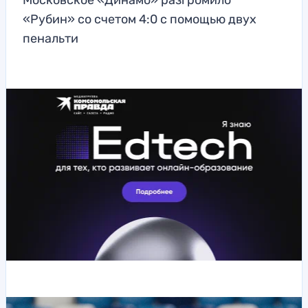
Московское «Динамо» разгромило
«Рубин» со счетом 4:0 с помощью двух
пенальти