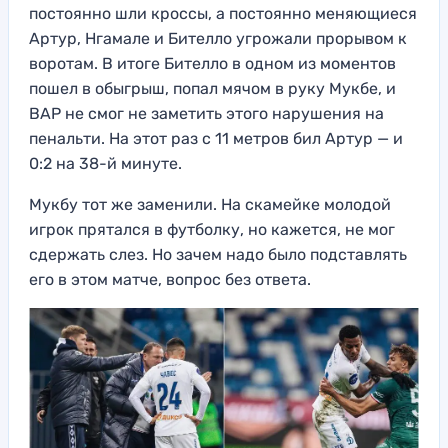
постоянно шли кроссы, а постоянно меняющиеся
Артур, Нгамале и Бителло угрожали прорывом к
воротам. В итоге Бителло в одном из моментов
пошел в обыгрыш, попал мячом в руку Мукбе, и
ВАР не смог не заметить этого нарушения на
пенальти. На этот раз с 11 метров бил Артур — и
0:2 на 38-й минуте.
Мукбу тот же заменили. На скамейке молодой
игрок прятался в футболку, но кажется, не мог
сдержать слез. Но зачем надо было подставлять
его в этом матче, вопрос без ответа.