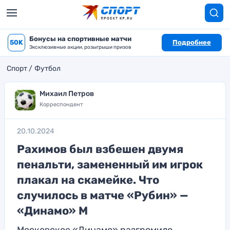
Бонусы на спортивные матчи
50K
Подробнее
Эксклюзивные акции, розыгрыши призов
Спорт
Футбол
Михаил Петров
Корреспондент
20.10.2024
Рахимов был взбешен двумя
пенальти, замененный им игрок
плакал на скамейке. Что
случилось в матче «Рубин» —
«Динамо» М