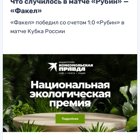
Что случилось в матче «Рубин» —
«Факел»
«Факел» победил со счетом 1:0 «Рубин» в
матче Кубка России