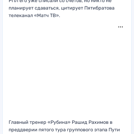
РПЛ его уже списали со счетов, но никто не
планирует сдаваться, цитирует Пятибратова
телеканал «Матч ТВ».
Главный тренер «Рубина» Рашид Рахимов в
преддверии пятого тура группового этапа Пути