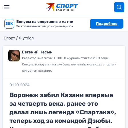
Бонусы на спортивные матчи
50K
Подробнее
Эксклюзивные акции, розыгрыши призов
Спорт
Футбол
Евгений Несын
Редактор-аналитик KP.RU. В журналистике с 2001 года.
Специализируется на футболе, олимпийских видах спорта и
фигурном катании.
01.10.2024
Воронеж забил Казани впервые
за четверть века, ранее это
делал лишь легенда «Спартака»,
теперь ход за командой Дзюбы.