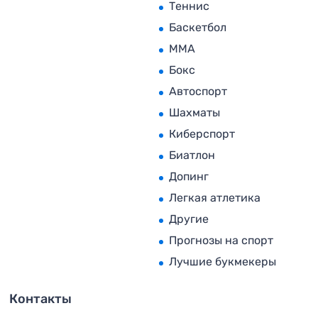
Теннис
Баскетбол
MMA
Бокс
Автоспорт
Шахматы
Киберспорт
Биатлон
Допинг
Легкая атлетика
Другие
Прогнозы на спорт
Лучшие букмекеры
Контакты