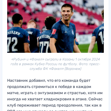
«Рубин» и «Факел» сыграли в Казани 1 октября 2024
года в рамках Кубка России по футболу. Фото: пресс-
служба ФК «Факел» (Воронеж)
Наставник добавил, что его команда будет
продолжать стремиться к победе в каждом
матче, играть с энтузиазмом и страстью, хотя им
иногда не хватает хладнокровия в атаке. Сейчас
клуб переживает период преодоления, так как в