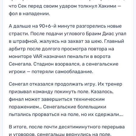
что Сек перед своим ударом толкнул Хакими —
фол в нападении.
А дальше на 90+6-й минуте разгорелись новые
страсти. После подачи углового Браим Диас упал
в штрафной, жалуясь на захват за шею. Главный
арбитр после долгого просмотра повтора на
мониторе VAR назначил пенальти в ворота
Сенегала. Стадион взорвался, а сенегальские
игроки — потеряли самообладание.
Сенегал отказался продолжать игру. Их тренер
призывал команду покинуть поле. Казалось,
финал может завершиться техническим
поражением… Сенегальские болельщики
пытались прорваться на поле, но их сдержали….
В итоге, после почти десятиминутного перерыва
и уговоров, сенегальцы вернулись на поле,