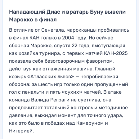
Нападающий Диас и вратарь Буну вывели
Марокко в финал
В отличие от Сенегала, марокканцы пробивались
в финал КАН только в 2004 году. Но сейчас
сборная Марокко, спустя 22 года, выступающая
как хозяйка турнира, с первых матчей КАН-2025
показала себя безоговорочным фаворитом,
действуя как отлаженная машина. Главный
козырь «Атласских львов» — непробиваемая
оборона: за шесть игр только один пропущенный
гол с пенальти и пять «сухих» матчей. В атаке
команда Валида Реграги не суетлива, она
предпочитает тотальный контроль и методичное
давление, выжидая момент для точного удара,
как это было в победах над Камеруном и
Нигерией.