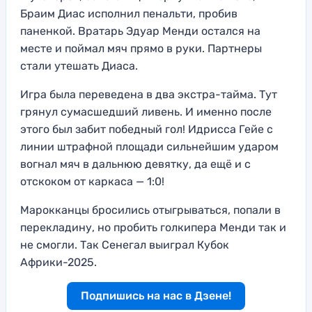
Браим Диас исполнил пенальти, пробив
паненкой. Вратарь Эдуар Менди остался на
месте и поймал мяч прямо в руки. Партнеры
стали утешать Диаса.
Игра была переведена в два экстра-тайма. Тут
грянул сумасшедший ливень. И именно после
этого был забит победный гол! Идрисса Гейе с
линии штрафной площади сильнейшим ударом
вогнал мяч в дальнюю девятку, да ещё и с
отскоком от каркаса — 1:0!
Марокканцы бросились отыгрываться, попали в
перекладину, но пробить голкипера Менди так и
не смогли. Так Сенегал выиграл Кубок
Африки-2025.
Подпишись на нас в Дзене!