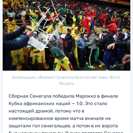
Болельщики сборной Сенегала бьются как львы. Фото:
Reuters
Сборная Сенегала победила Марокко в финале
Кубка африканских наций — 1:0. Это стало
настоящей драмой, потому что в
компенсированное время матча вначале не
защитали гол сенегальцев, а потом в их ворота