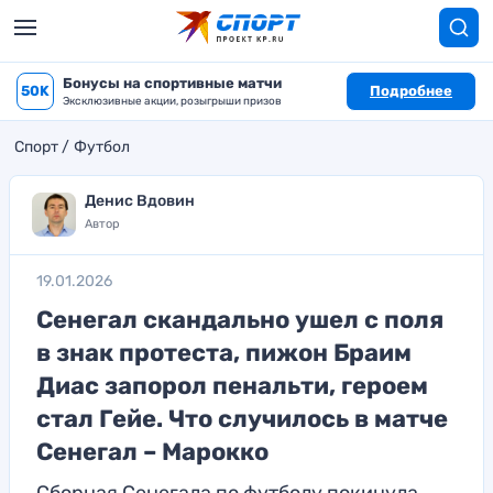
Бонусы на спортивные матчи
50K
Подробнее
Эксклюзивные акции, розыгрыши призов
Спорт
Футбол
Денис Вдовин
Автор
19.01.2026
Сенегал скандально ушел с поля
в знак протеста, пижон Браим
Диас запорол пенальти, героем
стал Гейе. Что случилось в матче
Сенегал – Марокко