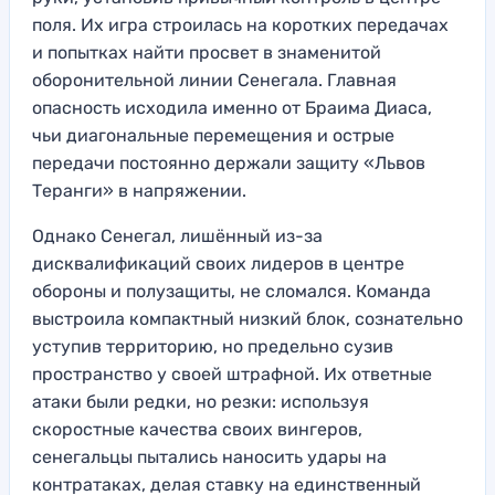
поля. Их игра строилась на коротких передачах
и попытках найти просвет в знаменитой
оборонительной линии Сенегала. Главная
опасность исходила именно от Браима Диаса,
чьи диагональные перемещения и острые
передачи постоянно держали защиту «Львов
Теранги» в напряжении.
Однако Сенегал, лишённый из-за
дисквалификаций своих лидеров в центре
обороны и полузащиты, не сломался. Команда
выстроила компактный низкий блок, сознательно
уступив территорию, но предельно сузив
пространство у своей штрафной. Их ответные
атаки были редки, но резки: используя
скоростные качества своих вингеров,
сенегальцы пытались наносить удары на
контратаках, делая ставку на единственный