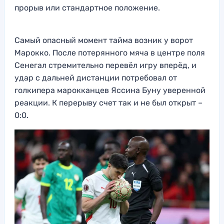
прорыв или стандартное положение.
Самый опасный момент тайма возник у ворот
Марокко. После потерянного мяча в центре поля
Сенегал стремительно перевёл игру вперёд, и
удар с дальней дистанции потребовал от
голкипера марокканцев Яссина Буну уверенной
реакции. К перерыву счет так и не был открыт –
0:0.