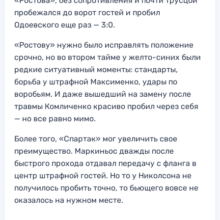
«Ростова», без сопротивления и почти трусцой
пробежался до ворот гостей и пробил
Одоевского еще раз — 3:0.
«Ростову» нужно было исправлять положение
срочно, но во втором тайме у желто-синих были
редкие ситуативный моменты: стандарты,
борьба у штрафной Максименко, удары по
воробьям. И даже вышедший на замену после
травмы Комличенко красиво пробил через себя
— но все равно мимо.
Более того, «Спартак» мог увеличить свое
преимущество. Маркиньос дважды после
быстрого прохода отдавал передачу с фланга в
центр штрафной гостей. Но то у Николсона не
получилось пробить точно, то бьющего вовсе не
оказалось на нужном месте.