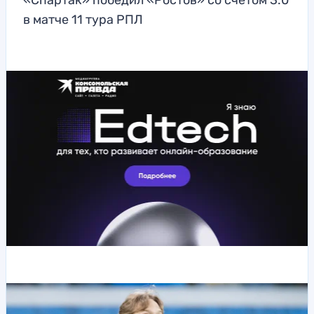
«Спартак» победил «Ростов» со счетом 3:0
в матче 11 тура РПЛ