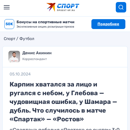
Бонусы на спортивные матчи
50K
Подробнее
Эксклюзивные акции, розыгрыши призов
Спорт
Футбол
Денис Акинин
Корреспондент
05.10.2024
Карпин хватался за лицо и
ругался с небом, у Глебова —
чудовищная ошибка, у Шамара —
дубль. Что случилось в матче
«Спартак» — «Ростов»