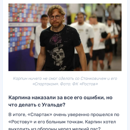
Карпин ничего не смог сделать со Станковичем и его
«Спартаком». Фото: ФК «Ростов»
Карпина наказали за все его ошибки, но
что делать с Угальде?
В итоге, «Спартак» очень уверенно прошелся по
«Ростову» и его больным точкам. Карпин хотел
выходить из обороны через мелкий пас?