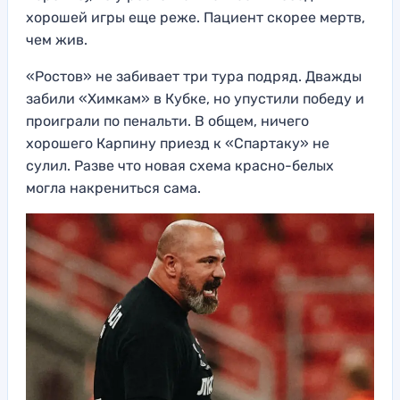
хорошей игры еще реже. Пациент скорее мертв,
чем жив.
«Ростов» не забивает три тура подряд. Дважды
забили «Химкам» в Кубке, но упустили победу и
проиграли по пенальти. В общем, ничего
хорошего Карпину приезд к «Спартаку» не
сулил. Разве что новая схема красно-белых
могла накрениться сама.