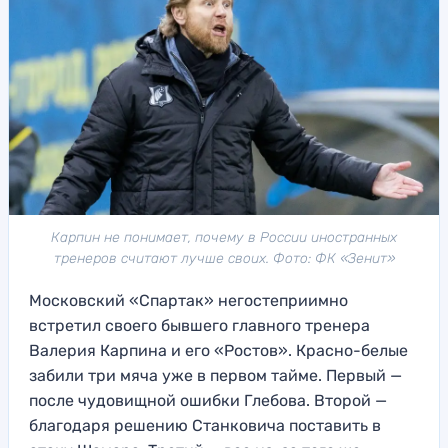
Карпин не понимает, почему в России иностранных
тренеров считают лучше своих. Фото: ФК «Зенит»
Московский «Спартак» негостеприимно
встретил своего бывшего главного тренера
Валерия Карпина и его «Ростов». Красно-белые
забили три мяча уже в первом тайме. Первый —
после чудовищной ошибки Глебова. Второй —
благодаря решению Станковича поставить в