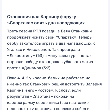
Станкович дал Карпину фору: у
«Спартака» опять два нападающих
Треть сезона РПЛ позади, а Деян Станкович
продолжает искать свой «Спартак». Теперь
сербу захотелось играть в два нападающих: с
Угальде и Николсоном. Так проиграли
«Локомотиву» (1:3) в минувшем туре, но так
вырвали победу в концовке кубкового матча
против «Динамо» (3:2).
Пока 4-4-2 у красно-белых не работает, но
именно так Станкович решил встретить Валерия
Карпина и его «Ростов». К слову, если
результаты «Спартака» похожи на
кардиограмму сердечника (все настолько
неровно), то у ростовчан всплески побед и