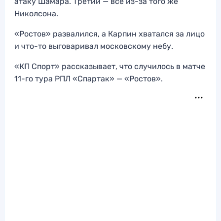
атаку Шамара. Третий — все из-за того же
Николсона.
«Ростов» развалился, а Карпин хватался за лицо
и что-то выговаривал московскому небу.
«КП Спорт» рассказывает, что случилось в матче
11-го тура РПЛ «Спартак» — «Ростов».