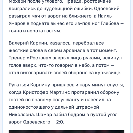
Мохеби после углового. Правда, ростовчане
доигрались до чудовищной ошибки. Одоевский
разыграл мяч от ворот на ближнего, а Наиль
Умяров в подкате вынес его из-под ног Глебова —
точно в ворота гостям.
Валерий Карпин, казалось, перебрал все
жесткие слова в своем арсенале в тот момент.
Тренер «Ростова» закрыл лицо руками, вскинул
голов вверх, что-то говорил в небо, а потом —
стал выговаривать своей обороне за курьезище.
Ругаться Карпину пришлось и пару минут спустя,
когда Кристофер Мартинс протаранил оборону
гостей по правому полуфлангу и навесил на
одинокостоящего у дальней штрафной
Николсона. Шамар забил бедром в пустой угол
ворот Одоевского — 2:0.