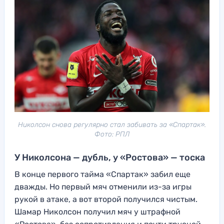
Николсон снова регулярно стал забивать за «Спартак».
Фото: РПЛ
У Николсона — дубль, у «Ростова» — тоска
В конце первого тайма «Спартак» забил еще
дважды. Но первый мяч отменили из-за игры
рукой в атаке, а вот второй получился чистым.
Шамар Николсон получил мяч у штрафной