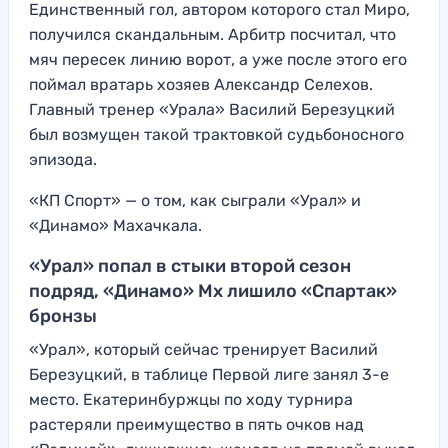
Единственный гол, автором которого стал Миро,
получился скандальным. Арбитр посчитал, что
мяч пересек линию ворот, а уже после этого его
поймал вратарь хозяев Александр Селехов.
Главный тренер «Урала» Василий Березуцкий
был возмущен такой трактовкой судьбоносного
эпизода.
«КП Спорт» — о том, как сыграли «Урал» и
«Динамо» Махачкала.
«Урал» попал в стыки второй сезон
подряд, «Динамо» Мх лишило «Спартак»
бронзы
«Урал», который сейчас тренирует Василий
Березуцкий, в таблице Первой лиге занял 3-е
место. Екатеринбуржцы по ходу турнира
растеряли преимущество в пять очков над