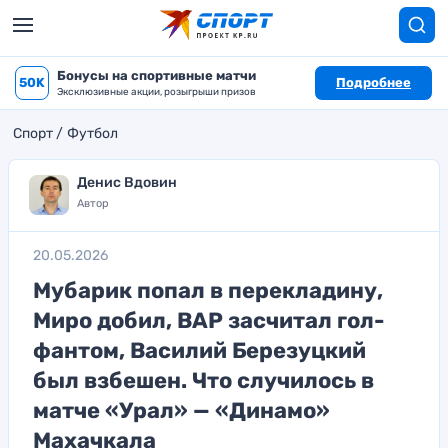
Бонусы на спортивные матчи
50K
Подробнее
Эксклюзивные акции, розыгрыши призов
Спорт
Футбол
Денис Вдовин
Автор
20.05.2026
Мубарик попал в перекладину,
Миро добил, ВАР засчитал гол-
фантом, Василий Березуцкий
был взбешен. Что случилось в
матче «Урал» — «Динамо»
Махачкала