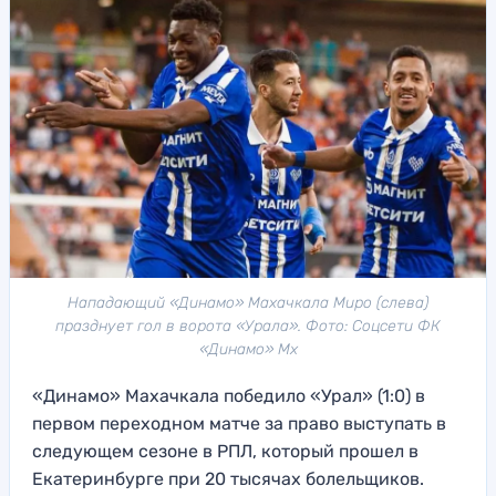
Нападающий «Динамо» Махачкала Миро (слева)
празднует гол в ворота «Урала». Фото: Соцсети ФК
«Динамо» Мх
«Динамо» Махачкала победило «Урал» (1:0) в
первом переходном матче за право выступать в
следующем сезоне в РПЛ, который прошел в
Екатеринбурге при 20 тысячах болельщиков.