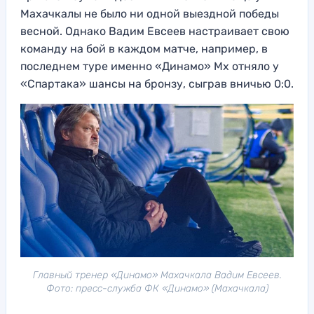
Махачкалы не было ни одной выездной победы
весной. Однако Вадим Евсеев настраивает свою
команду на бой в каждом матче, например, в
последнем туре именно «Динамо» Мх отняло у
«Спартака» шансы на бронзу, сыграв вничью 0:0.
Главный тренер «Динамо» Махачкала Вадим Евсеев.
Фото: пресс-служба ФК «Динамо» (Махачкала)