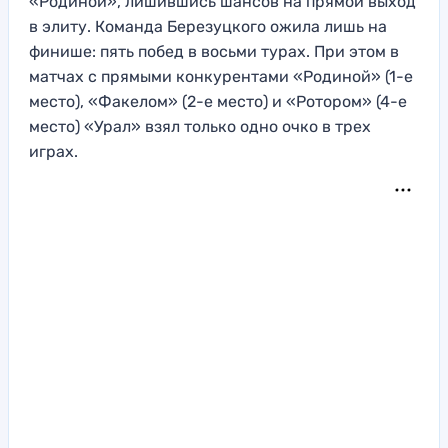
«Родиной», лишившись шансов на прямой выход
в элиту. Команда Березуцкого ожила лишь на
финише: пять побед в восьми турах. При этом в
матчах с прямыми конкурентами «Родиной» (1-е
место), «Факелом» (2-е место) и «Ротором» (4-е
место) «Урал» взял только одно очко в трех
играх.