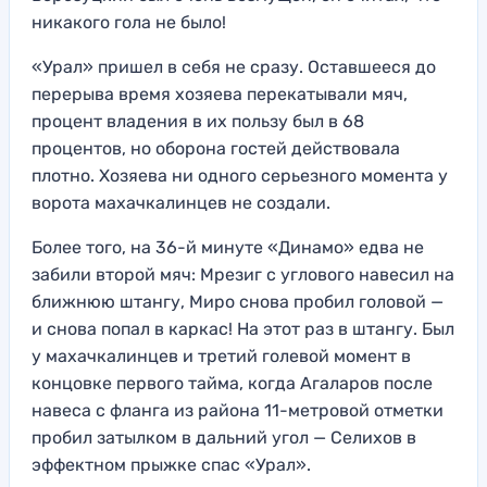
никакого гола не было!
«Урал» пришел в себя не сразу. Оставшееся до
перерыва время хозяева перекатывали мяч,
процент владения в их пользу был в 68
процентов, но оборона гостей действовала
плотно. Хозяева ни одного серьезного момента у
ворота махачкалинцев не создали.
Более того, на 36-й минуте «Динамо» едва не
забили второй мяч: Мрезиг с углового навесил на
ближнюю штангу, Миро снова пробил головой —
и снова попал в каркас! На этот раз в штангу. Был
у махачкалинцев и третий голевой момент в
концовке первого тайма, когда Агаларов после
навеса с фланга из района 11-метровой отметки
пробил затылком в дальний угол — Селихов в
эффектном прыжке спас «Урал».