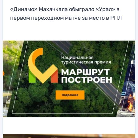
«Динамо» Махачкала обыграло «Урал» в
первом переходном матче за место в РПЛ