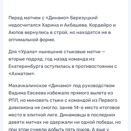
Перед матчем с «Динамо» Березуцкий
недосчитался Харина и Акбашева. Кордейро и
Аюпов вернулись в строй, но находятся не в
оптимальной форме.
Для «Урала» нынешние стыковые матчи —
вторые подряд, год назад команда из
Екатеринбурга оступилась в противостоянии с
«Ахматом».
Махачкалинское «Динамо» под руководством
Вадима Евсеева избежало прямого вылета из
РПЛ, но миновать стыки с командой из Первого
дивизиона не смогло, заняв 14-е место итоговое
место в элитной лиге. Динамовцы в последних
девяти матчах не одержали ни одной победы, но
при этом сумели добыть пять очков. А еще у