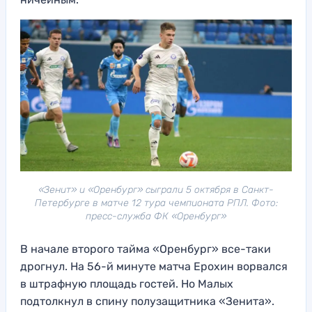
«Зенит» и «Оренбург» сыграли 5 октября в Санкт-
Петербурге в матче 12 тура чемпионата РПЛ. Фото:
пресс-служба ФК «Оренбург»
В начале второго тайма «Оренбург» все-таки
дрогнул. На 56-й минуте матча Ерохин ворвался
в штрафную площадь гостей. Но Малых
подтолкнул в спину полузащитника «Зенита».