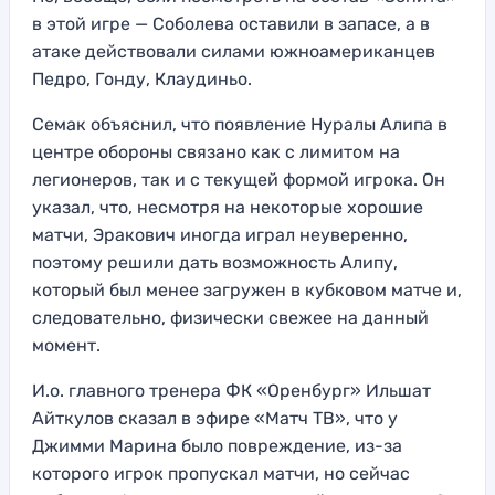
в этой игре — Соболева оставили в запасе, а в
атаке действовали силами южноамериканцев
Педро, Гонду, Клаудиньо.
Семак объяснил, что появление Нуралы Алипа в
центре обороны связано как с лимитом на
легионеров, так и с текущей формой игрока. Он
указал, что, несмотря на некоторые хорошие
матчи, Эракович иногда играл неуверенно,
поэтому решили дать возможность Алипу,
который был менее загружен в кубковом матче и,
следовательно, физически свежее на данный
момент.
И.о. главного тренера ФК «Оренбург» Ильшат
Айткулов сказал в эфире «Матч ТВ», что у
Джимми Марина было повреждение, из-за
которого игрок пропускал матчи, но сейчас