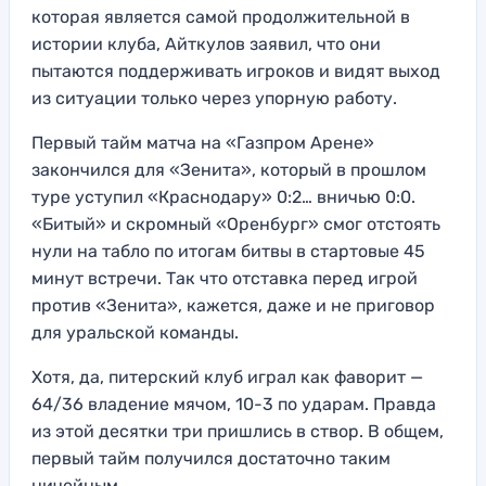
которая является самой продолжительной в
истории клуба, Айткулов заявил, что они
пытаются поддерживать игроков и видят выход
из ситуации только через упорную работу.
Первый тайм матча на «Газпром Арене»
закончился для «Зенита», который в прошлом
туре уступил «Краснодару» 0:2… вничью 0:0.
«Битый» и скромный «Оренбург» смог отстоять
нули на табло по итогам битвы в стартовые 45
минут встречи. Так что отставка перед игрой
против «Зенита», кажется, даже и не приговор
для уральской команды.
Хотя, да, питерский клуб играл как фаворит —
64/36 владение мячом, 10-3 по ударам. Правда
из этой десятки три пришлись в створ. В общем,
первый тайм получился достаточно таким
ничейным.