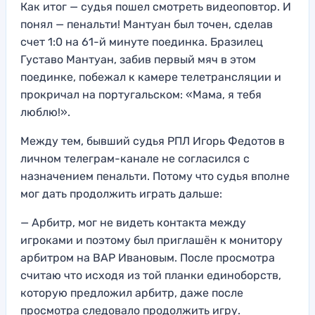
Как итог — судья пошел смотреть видеоповтор. И
понял — пенальти! Мантуан был точен, сделав
счет 1:0 на 61-й минуте поединка. Бразилец
Густаво Мантуан, забив первый мяч в этом
поединке, побежал к камере телетрансляции и
прокричал на португальском: «Мама, я тебя
люблю!».
Между тем, бывший судья РПЛ Игорь Федотов в
личном телеграм-канале не согласился с
назначением пенальти. Потому что судья вполне
мог дать продолжить играть дальше:
— Арбитр, мог не видеть контакта между
игроками и поэтому был приглашён к монитору
арбитром на ВАР Ивановым. После просмотра
считаю что исходя из той планки единоборств,
которую предложил арбитр, даже после
просмотра следовало продолжить игру.