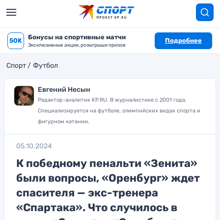
Бонусы на спортивные матчи
50K
Подробнее
Эксклюзивные акции, розыгрыши призов
Спорт
Футбол
Евгений Несын
Редактор-аналитик KP.RU. В журналистике с 2001 года.
Специализируется на футболе, олимпийских видах спорта и
фигурном катании.
05.10.2024
К победному пенальти «Зенита»
были вопросы, «Оренбург» ждет
спасителя — экс-тренера
«Спартака». Что случилось в