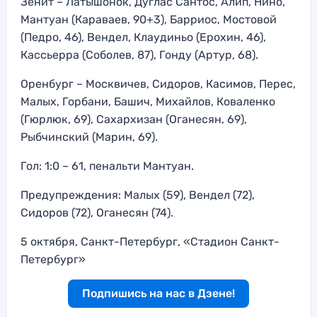
Зенит – Латышонок, Дуглас Сантос, Алип, Нино,
Мантуан (Караваев, 90+3), Барриос, Мостовой
(Педро, 46), Вендел, Клаудиньо (Ерохин, 46),
Кассьерра (Соболев, 87), Гонду (Артур, 68).
Оренбург – Москвичев, Сидоров, Касимов, Перес,
Малых, Горбани, Башич, Михайлов, Коваленко
(Гюрлюк, 69), Сахархизан (Оганесян, 69),
Рыбчинский (Марин, 69).
Гол: 1:0 – 61, пенальти Мантуан.
Предупреждения: Малых (59), Вендел (72),
Сидоров (72), Оганесян (74).
5 октября, Санкт-Петербург, «Стадион Санкт-
Петербург»
Подпишись на нас в Дзене!