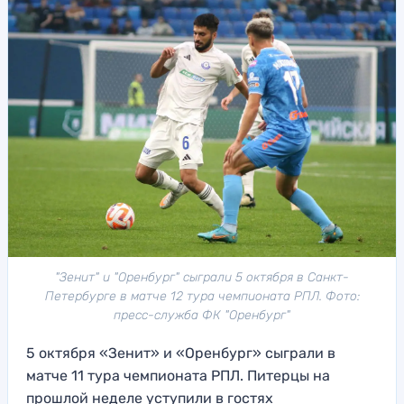
"Зенит" и "Оренбург" сыграли 5 октября в Санкт-
Петербурге в матче 12 тура чемпионата РПЛ. Фото:
пресс-служба ФК "Оренбург"
5 октября «Зенит» и «Оренбург» сыграли в
матче 11 тура чемпионата РПЛ. Питерцы на
прошлой неделе уступили в гостях