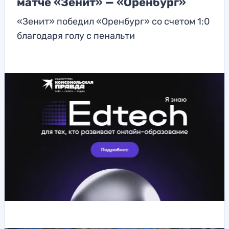
матче «Зенит» — «Оренбург»
«Зенит» победил «Оренбург» со счетом 1:0
благодаря голу с пенальти