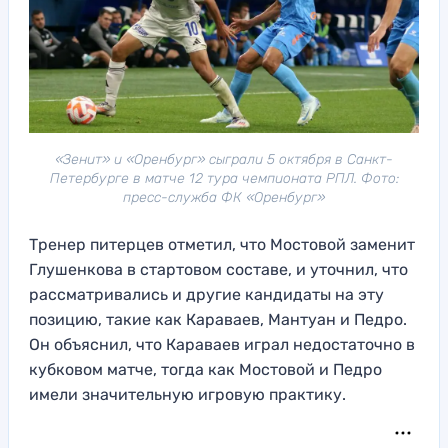
«Зенит» и «Оренбург» сыграли 5 октября в Санкт-
Петербурге в матче 12 тура чемпионата РПЛ. Фото:
пресс-служба ФК «Оренбург»
Тренер питерцев отметил, что Мостовой заменит
Глушенкова в стартовом составе, и уточнил, что
рассматривались и другие кандидаты на эту
позицию, такие как Караваев, Мантуан и Педро.
Он объяснил, что Караваев играл недостаточно в
кубковом матче, тогда как Мостовой и Педро
имели значительную игровую практику.