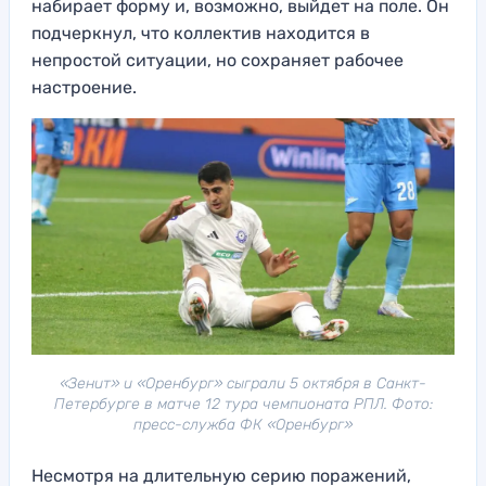
набирает форму и, возможно, выйдет на поле. Он
подчеркнул, что коллектив находится в
непростой ситуации, но сохраняет рабочее
настроение.
«Зенит» и «Оренбург» сыграли 5 октября в Санкт-
Петербурге в матче 12 тура чемпионата РПЛ. Фото:
пресс-служба ФК «Оренбург»
Несмотря на длительную серию поражений,