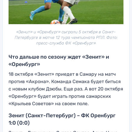
«Зенит» и «Оренбург» сыграли 5 октября в Санкт-
Петербурге в матче 12 тура чемпионата РПЛ. Фото:
пресс-служба ФК «Оренбург»
Что дальше по сезону ждет «Зенит» и
«Оренбург»
18 октября «Зенит» приедет в Самару на матч
против «Акрона». Команда Семака будет биться
с новым клубом Дзюбы. Еще раз. А вот 20 октября
«Оренбург» будет играть против самарских
«Крыльев Советов» на своем поле.
Зенит (Санкт-Петербург) – ФК Оренбург
1:0 (0:0)