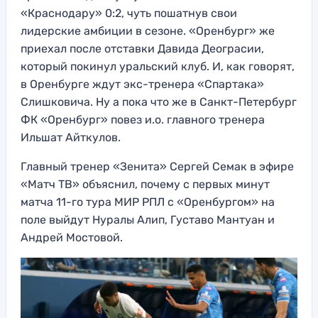
«Краснодару» 0:2, чуть пошатнув свои
лидерские амбиции в сезоне. «Оренбург» же
приехал после отставки Давида Деограсии,
который покинул уральский клуб. И, как говорят,
в Оренбурге ждут экс-тренера «Спартака»
Слишковича. Ну а пока что же в Санкт-Петербург
ФК «Оренбург» повез и.о. главного тренера
Ильшат Айткулов.
Главный тренер «Зенита» Сергей Семак в эфире
«Матч ТВ» объяснил, почему с первых минут
матча 11-го тура МИР РПЛ с «Оренбургом» на
поле выйдут Нуралы Алип, Густаво Мантуан и
Андрей Мостовой.