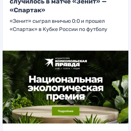
случилось в матче «Зенит» —
«Спартак»
«Зенит» сыграл вничью 0:0 и прошел
«Спартак» в Кубке России по футболу