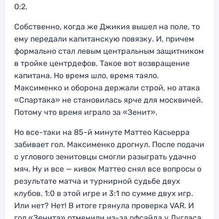
0:2.
Собственно, когда же Джикия вышел на поле, то
ему передали капитанскую повязку. И, причем
формально стал левым центральным защитником
в тройке центрдефов. Такое вот возвращение
капитана. Но время шло, время таяло.
Максименко и оборона держали строй, но атака
«Спартака» не становилась ярче для москвичей.
Потому что время играло за «Зенит».
Но все-таки на 85-й минуте Маттео Касьерра
забивает гол. Максименко дрогнул. После подачи
с углового зенитовцы смогли разыграть удачно
мяч. Ну и все — кивок Маттео снял все вопросы о
результате матча и турнирной судьбе двух
клубов. 1:0 в этой игре и 3:1 по сумме двух игр.
Или нет? Нет! В итоге грянула проверка VAR. И
гол «Зенита» отменили из-за офсайда у Дугласа