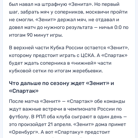
был навал на штрафную «Зенита». Но первый
шаг, забрать мяч у соперников, москвичи пройти
не смогли. «Зенит» держал мяч, не отдавал и
довел матч до нужного результата — ничья 0:0 по
итогам 90 минут игры.
В верхней части Кубка России остается «Зенит»,
которому предстоит играть с ЦСКА. А «Спартак»
будет ждать соперника в «нижней» части
кубковой сетки по итогам жеребьевки.
Что дальше по сезону ждет «Зенит» и
«Спартак»
После матча «Зенит» — «Спартак» обе команды
ждут важные встречи в чемпионате России по
футболу. В РПЛ оба клуба сыграют в один день —
это произойдет 21 апреля. «Зенит» дома примет
«Оренбург». А вот «Спартаку» предстоит