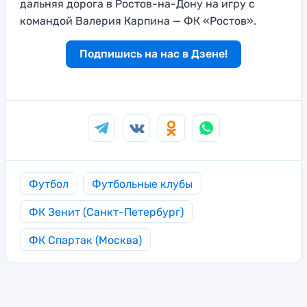
дальняя дорога в Ростов-на-Дону на игру с
командой Валерия Карпина — ФК «Ростов».
Подпишись на нас в Дзене!
Футбол
Футбольные клубы
ФК Зенит (Санкт-Петербург)
ФК Спартак (Москва)