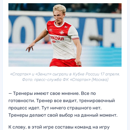
«Спартак» и «Зенит» сыграли в Кубке России 17 апреля.
Фото: пресс-служба ФК «Спартак» (Москва)
— Тренеры имеют свое мнение. Все по
готовности. Тренер все видит, тренировочный
процесс идет. Тут ничего страшного нет.
Тренеры делают свой выбор на данный момент.
К слову, в этой игре составы команд на игру