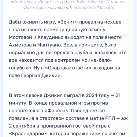
«Спартак» и «Зенит» сыграли в Кубке России 17 апреля.
Фото: пресс-служба ФК «Спартак» (Москва)
Дабы оживить игру, «Зенит» провел на исходе
часа игрового времени двойную замену.
Мостовой и Клаудиньо выходят на поле вместо
Ахметова и Мантуана. Все, в принципе, было
нормально для питерского клуба и, казалось, что
все находится под контролем «сине-бело-
голубых». Ну а «Спартак» ответил выходом на
поле Георгия Джикии.
В этом сезоне Джикия сыграл в 2024 году — 21
минуту. В конце провальной игры против
воронежского «Факела». Последнее же
появление в стартовом составе в матче РПЛ — аж
2 сентября в проигранной гостевой игре с
«Краснодаром», которая поражением со счетом