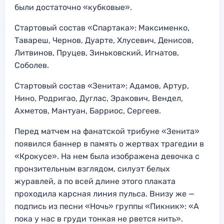
были достаточно «кубковые».
Стартовый состав «Спартака»: Максименко,
Тавареш, Чернов, Дуарте, Хлусевич, Денисов,
Литвинов, Пруцев, Зиньковский, Игнатов,
Соболев.
Стартовый состав «Зенита»: Адамов, Артур,
Нино, Родригао, Дуглас, Эракович, Вендел,
Ахметов, Мантуан, Барриос, Сергеев.
Перед матчем на фанатской трибуне «Зенита»
появился баннер в память о жертвах трагедии в
«Крокусе». На нем была изображена девочка с
пронзительным взглядом, силуэт белых
журавлей, а по всей длине этого плаката
проходила карсная линия пульса. Внизу же —
подпись из песни «Ночь» группы «Пикник»: «А
пока у нас в груди тонкая не рвется нить».