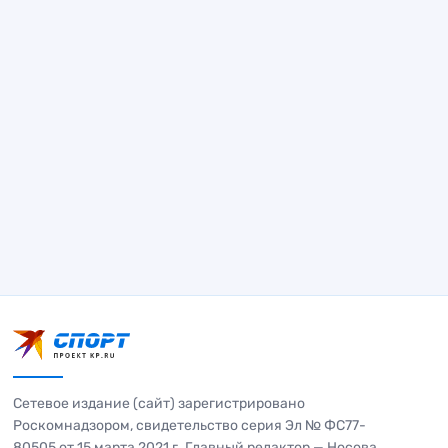
Сетевое издание (сайт) зарегистрировано
Роскомнадзором, свидетельство серия Эл № ФС77-
80505 от 15 марта 2021 г. Главный редактор — Носова