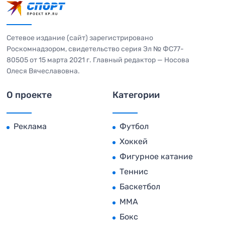
Сетевое издание (сайт) зарегистрировано
Роскомнадзором, свидетельство серия Эл № ФС77-
80505 от 15 марта 2021 г. Главный редактор — Носова
Олеся Вячеславовна.
О проекте
Категории
Реклама
Футбол
Хоккей
Фигурное катание
Теннис
Баскетбол
MMA
Бокс