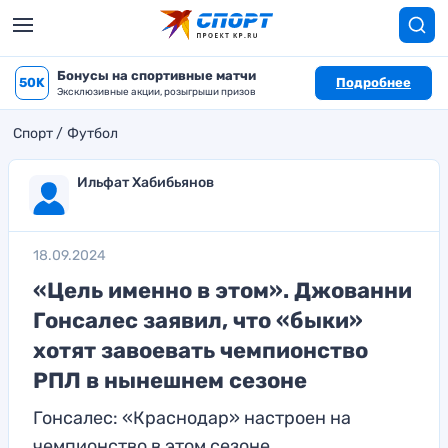
Бонусы на спортивные матчи
50K
Подробнее
Эксклюзивные акции, розыгрыши призов
Спорт
Футбол
Ильфат Хабибьянов
18.09.2024
«Цель именно в этом». Джованни
Гонсалес заявил, что «быки»
хотят завоевать чемпионство
РПЛ в нынешнем сезоне
Гонсалес: «Краснодар» настроен на
чемпионство в этом сезоне