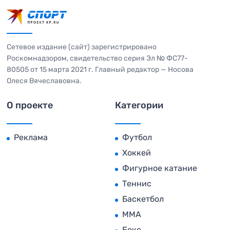
Сетевое издание (сайт) зарегистрировано
Роскомнадзором, свидетельство серия Эл № ФС77-
80505 от 15 марта 2021 г. Главный редактор — Носова
Олеся Вячеславовна.
О проекте
Категории
Реклама
Футбол
Хоккей
Фигурное катание
Теннис
Баскетбол
MMA
Бокс