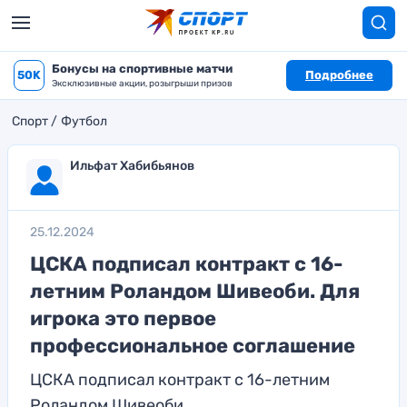
Бонусы на спортивные матчи
50K
Подробнее
Эксклюзивные акции, розыгрыши призов
Спорт
Футбол
Ильфат Хабибьянов
25.12.2024
ЦСКА подписал контракт с 16-
летним Роландом Шивеоби. Для
игрока это первое
профессиональное соглашение
ЦСКА подписал контракт с 16-летним
Роландом Шивеоби