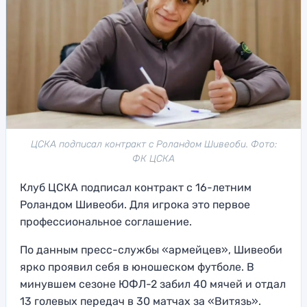
ЦСКА подписал контракт с Роландом Шивеоби. Фото:
ФК ЦСКА
Клуб ЦСКА подписал контракт с 16-летним
Роландом Шивеоби. Для игрока это первое
профессиональное соглашение.
По данным пресс-службы «армейцев», Шивеоби
ярко проявил себя в юношеском футболе. В
минувшем сезоне ЮФЛ-2 забил 40 мячей и отдал
13 голевых передач в 30 матчах за «Витязь».