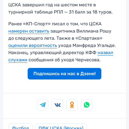
ЦСКА завершил год на шестом месте в
турнирной таблице РПЛ — 31 балл за 18 туров.
Ранее «КП-Спорт» писал о том, что ЦСКА
намерен оставить
защитника Виллиана Рошу
до следующего лета. Также в «Спартаке»
оценили вероятность
ухода Манфреда Угальде.
Наконец, управляющий директор КФФ
назвал
слухами
сообщения об уходе Черчесова.
Подпишись на нас в Дзене!
Футбол
ПФК ЦСКА (Москва)