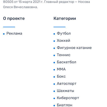
80505 от 15 марта 2021 г. Главный редактор — Носова
Олеся Вячеславовна.
О проекте
Категории
Реклама
Футбол
Хоккей
Фигурное катание
Теннис
Баскетбол
MMA
Бокс
Автоспорт
Шахматы
Киберспорт
Биатлон