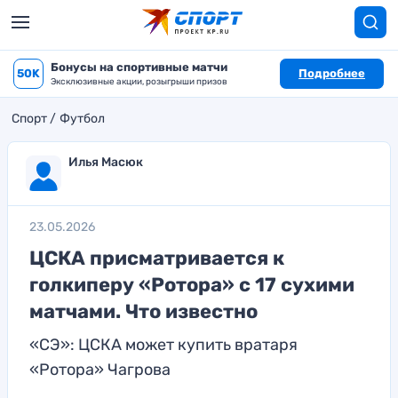
Бонусы на спортивные матчи
50K
Подробнее
Эксклюзивные акции, розыгрыши призов
Спорт
Футбол
Илья Масюк
23.05.2026
ЦСКА присматривается к
голкиперу «Ротора» с 17 сухими
матчами. Что известно
«СЭ»: ЦСКА может купить вратаря
«Ротора» Чагрова