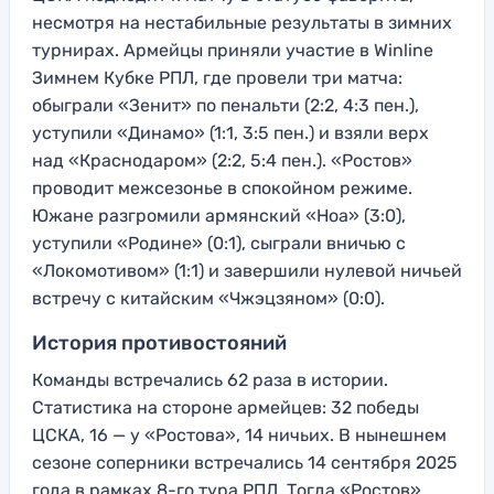
несмотря на нестабильные результаты в зимних
турнирах. Армейцы приняли участие в Winline
Зимнем Кубке РПЛ, где провели три матча:
обыграли «Зенит» по пенальти (2:2, 4:3 пен.),
уступили «Динамо» (1:1, 3:5 пен.) и взяли верх
над «Краснодаром» (2:2, 5:4 пен.). «Ростов»
проводит межсезонье в спокойном режиме.
Южане разгромили армянский «Ноа» (3:0),
уступили «Родине» (0:1), сыграли вничью с
«Локомотивом» (1:1) и завершили нулевой ничьей
встречу с китайским «Чжэцзяном» (0:0).
История противостояний
Команды встречались 62 раза в истории.
Статистика на стороне армейцев: 32 победы
ЦСКА, 16 — у «Ростова», 14 ничьих. В нынешнем
сезоне соперники встречались 14 сентября 2025
года в рамках 8-го тура РПЛ. Тогда «Ростов»