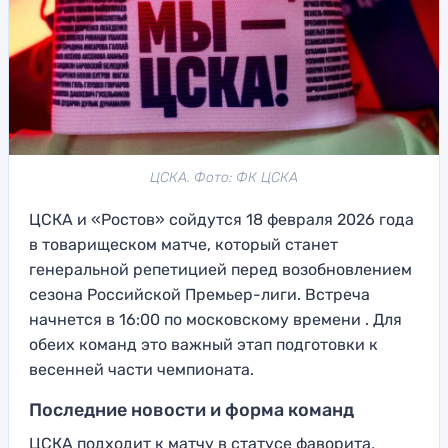
ЦСКА. Фото: ФК ЦСКА
ЦСКА и «Ростов» сойдутся 18 февраля 2026 года
в товарищеском матче, который станет
генеральной репетицией перед возобновлением
сезона Российской Премьер-лиги. Встреча
начнется в 16:00 по московскому времени . Для
обеих команд это важный этап подготовки к
весенней части чемпионата.
Последние новости и форма команд
ЦСКА подходит к матчу в статусе фаворита,