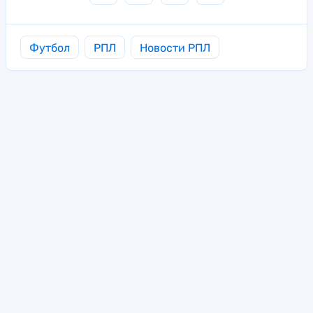
Футбол
РПЛ
Новости РПЛ