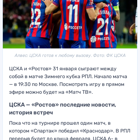
Алвес: ЦСКА готов к любому вызову. Фото: ФК ЦСКА
ЦСКА и «Ростов» 31 января сыграют между
собой в матче Зимнего кубка РПЛ. Начало матча
— в 19:30 по Москве. Посмотреть игру в прямом
эфире можно будет на «Матч ТВ».
ЦСКА — «Ростов» последние новости,
история встреч
Пока что на турнире прошел один матч, в
котором «Спартак» победил «Краснодар». В РПЛ
перерыв будет до конца февраля. ЦСКА 6- в