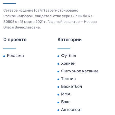
Сетевое издание (сайт) зарегистрировано
Роскомнадзором, свидетельство серия Эл № ФС77-
80505 от 15 марта 2021 г. Главный редактор — Носова
Олеся Вячеславовна.
О проекте
Категории
Реклама
Футбол
Хоккей
Фигурное катание
Теннис
Баскетбол
MMA
Бокс
Автоспорт