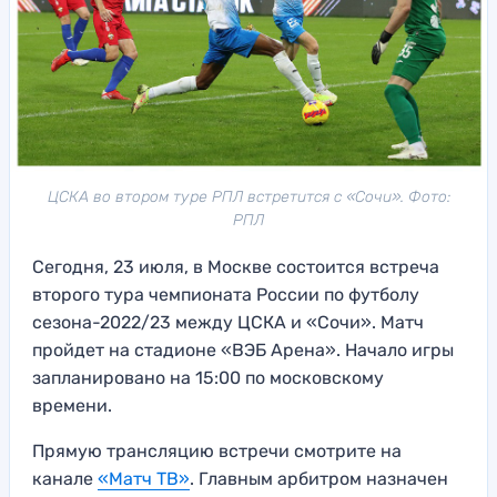
ЦСКА во втором туре РПЛ встретится с «Сочи». Фото:
РПЛ
Сегодня, 23 июля, в Москве состоится встреча
второго тура чемпионата России по футболу
сезона-2022/23 между ЦСКА и «Сочи». Матч
пройдет на стадионе «ВЭБ Арена». Начало игры
запланировано на 15:00 по московскому
времени.
Прямую трансляцию встречи смотрите на
канале
«Матч ТВ»
. Главным арбитром назначен