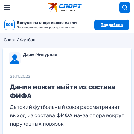
Бонусы на спортивные матчи
50K
Подробнее
Эксклюзивные акции, розыгрыши призов
Спорт
Футбол
Дарья Чипурная
23.11.2022
Дания может выйти из состава
ФИФА
Датский футбольный союз рассматривает
выход из состава ФИФА из-за спора вокруг
нарукавных повязок