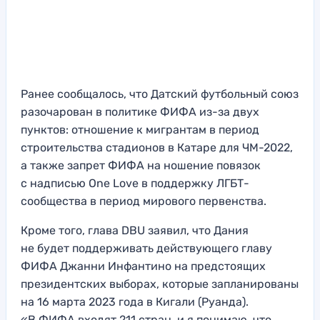
Ранее сообщалось, что Датский футбольный союз
разочарован в политике ФИФА из-за двух
пунктов: отношение к мигрантам в период
строительства стадионов в Катаре для ЧМ-2022,
а также запрет ФИФА на ношение повязок
с надписью One Love в поддержку ЛГБТ-
сообщества в период мирового первенства.
Кроме того, глава DBU заявил, что Дания
не будет поддерживать действующего главу
ФИФА Джанни Инфантино на предстоящих
президентских выборах, которые запланированы
на 16 марта 2023 года в Кигали (Руанда).
«В ФИФА входят 211 стран, и я понимаю, что