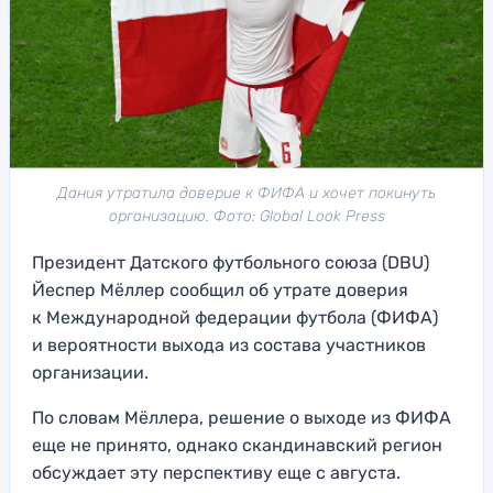
Дания утратила доверие к ФИФА и хочет покинуть
организацию. Фото: Global Look Press
Президент Датского футбольного союза (DBU)
Йеспер Мёллер сообщил об утрате доверия
к Международной федерации футбола (ФИФА)
и вероятности выхода из состава участников
организации.
По словам Мёллера, решение о выходе из ФИФА
еще не принято, однако скандинавский регион
обсуждает эту перспективу еще с августа.