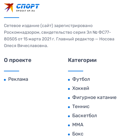
Сетевое издание (сайт) зарегистрировано
Роскомнадзором, свидетельство серия Эл № ФС77-
80505 от 15 марта 2021 г. Главный редактор — Носова
Олеся Вячеславовна.
О проекте
Категории
Реклама
Футбол
Хоккей
Фигурное катание
Теннис
Баскетбол
MMA
Бокс