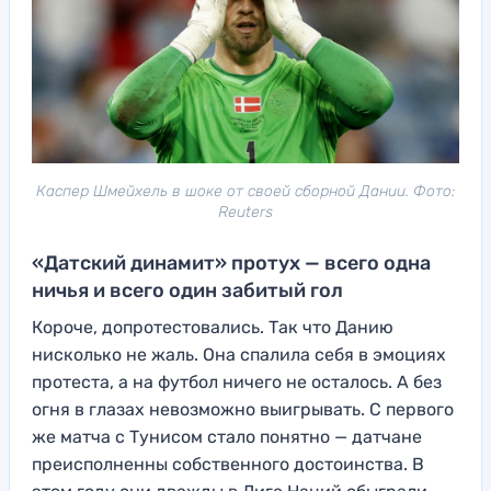
Каспер Шмейхель в шоке от своей сборной Дании. Фото:
Reuters
«Датский динамит» протух — всего одна
ничья и всего один забитый гол
Короче, допротестовались. Так что Данию
нисколько не жаль. Она спалила себя в эмоциях
протеста, а на футбол ничего не осталось. А без
огня в глазах невозможно выигрывать. С первого
же матча с Тунисом стало понятно — датчане
преисполненны собственного достоинства. В