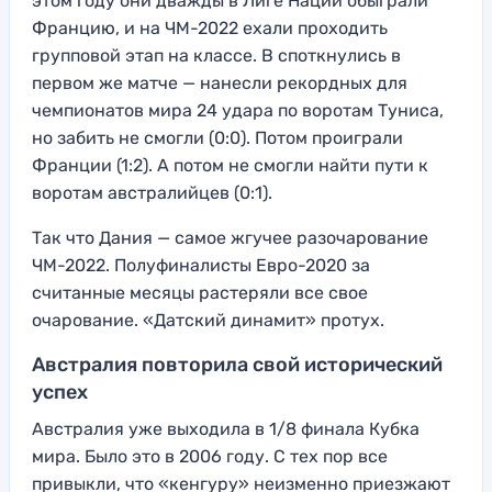
этом году они дважды в Лиге Наций обыграли
Францию, и на ЧМ-2022 ехали проходить
групповой этап на классе. В споткнулись в
первом же матче — нанесли рекордных для
чемпионатов мира 24 удара по воротам Туниса,
но забить не смогли (0:0). Потом проиграли
Франции (1:2). А потом не смогли найти пути к
воротам австралийцев (0:1).
Так что Дания — самое жгучее разочарование
ЧМ-2022. Полуфиналисты Евро-2020 за
считанные месяцы растеряли все свое
очарование. «Датский динамит» протух.
Австралия повторила свой исторический
успех
Австралия уже выходила в 1/8 финала Кубка
мира. Было это в 2006 году. С тех пор все
привыкли, что «кенгуру» неизменно приезжают