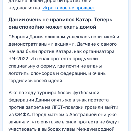
датчане пошли дорогой протестов и
недовольства.
Игра такое не прощает
.
Дании очень не нравился Катар. Теперь
она спокойно может ехать домой
Сборная Дания слишком увлеклась политикой и
демонстративными акциями. Датчане с самого
начала были против Катара, как организатора
ЧМ-2022. И в знак протеста придумали
специальную форму, где почти не видны
логотипы спонсоров и федерации, и очень
гордились своей идеей.
Уже по ходу турнира боссы футбольной
федерации Дании опять же в знак протеста
против запрета на ЛГБТ-повязки грозили выйти
из ФИФА. Перед матчем с Австралией они уже
заявляли, что опять же в знак протеста не будут
участвовать в выборах главы Международной