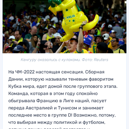
Кенгуру оказались с кулаками. Фото: Reuters
На ЧМ-2022 настоящая сенсация. Сборная
Дании, которую называли теневым фаворитом
Кубка мира, едет домой после группового этапа.
Команда, которая в этом году спокойно
обыгрывала Францию в Лиге наций, пасует
переда Австралией и Тунисом и занимает
последнее место в группе D! Возможно, потому,
что выбирая между политикой и футболом,