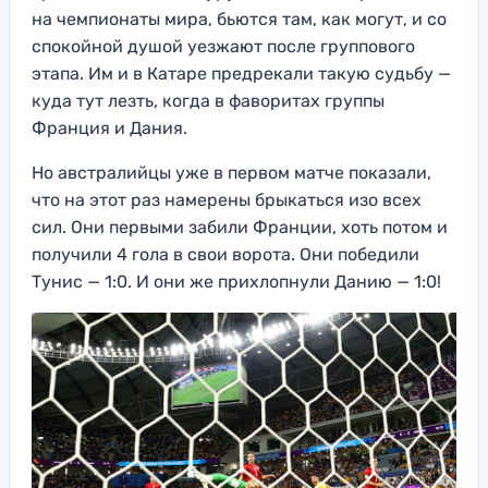
на чемпионаты мира, бьются там, как могут, и со
спокойной душой уезжают после группового
этапа. Им и в Катаре предрекали такую судьбу —
куда тут лезть, когда в фаворитах группы
Франция и Дания.
Но австралийцы уже в первом матче показали,
что на этот раз намерены брыкаться изо всех
сил. Они первыми забили Франции, хоть потом и
получили 4 гола в свои ворота. Они победили
Тунис — 1:0. И они же прихлопнули Данию — 1:0!