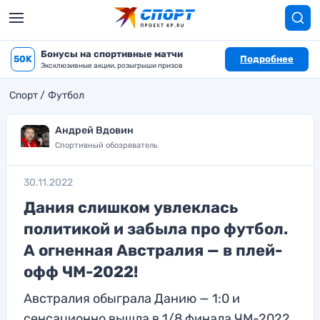
Бонусы на спортивные матчи
50K
Подробнее
Эксклюзивные акции, розыгрыши призов
Спорт
Футбол
Андрей Вдовин
Спортивный обозреватель
30.11.2022
Дания слишком увлеклась
политикой и забыла про футбол.
А огненная Австралия — в плей-
офф ЧМ-2022!
Австралия обыграла Данию — 1:0 и
сенсационно вышла в 1/8 финала ЧМ-2022