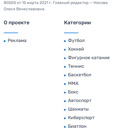
80505 от 15 марта 2021 г. Главный редактор — Носова
Олеся Вячеславовна.
О проекте
Категории
Реклама
Футбол
Хоккей
Фигурное катание
Теннис
Баскетбол
MMA
Бокс
Автоспорт
Шахматы
Киберспорт
Биатлон