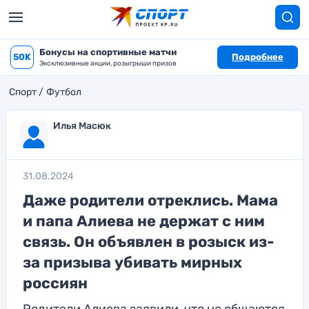
Бонусы на спортивные матчи
50K
Подробнее
Эксклюзивные акции, розыгрыши призов
Спорт
Футбол
Илья Масюк
31.08.2024
Даже родители отреклись. Мама
и папа Алиева не держат с ним
связь. Он объявлен в розыск из-
за призыва убивать мирных
россиян