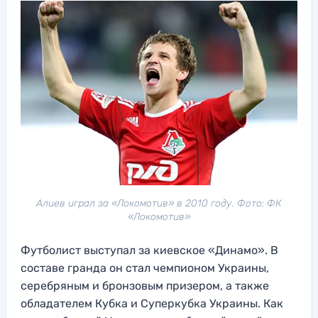
Алиев играл за «Локомотив» в 2010 году. Фото: ФК
«Локомотив»
Футболист выступал за киевское «Динамо». В
составе гранда он стал чемпионом Украины,
серебряным и бронзовым призером, а также
обладателем Кубка и Суперкубка Украины. Как