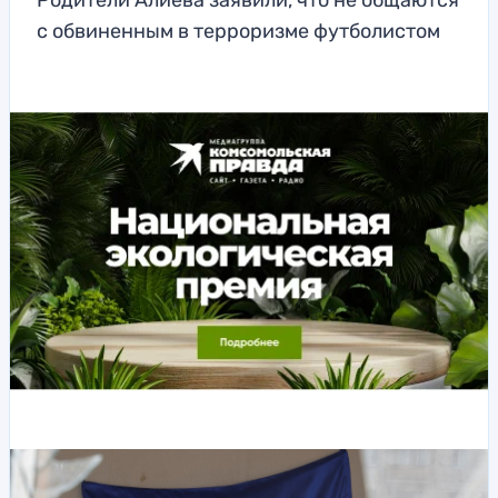
Родители Алиева заявили, что не общаются
с обвиненным в терроризме футболистом