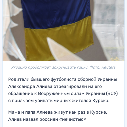
Украина продолжает закручивать гайки. Фото: Reuters
Родители бывшего футболиста сборной Украины
Александра Алиева отреагировали на его
обращение к Вооруженным силам Украины (ВСУ)
с призывом убивать мирных жителей Курска.
Мама и папа Алиева живут как раз в Курске.
Алиев назвал россиян «нечистью».