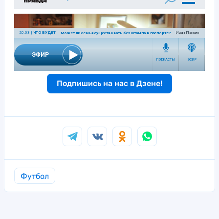
Подпишись на нас в Дзене!
Футбол