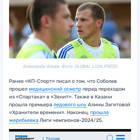
Александр Алиев. Фото: GLOBAL LOOK PRESS
Ранее «КП-Спорт» писал о том, что Соболев
прошел
медицинский осмотр
перед переходом
из «Спартака» в «Зенит». Также в Казани
прошла премьера
ледового шоу
Алины Загитовой
«Хранители времени». Наконец,
прошла
жеребьевка
Лиги чемпионов-2024/25.