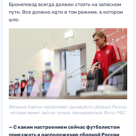
Бронепоезд всегда должен стоять на запасном
пути. Все должно идти в том режиме, в котором
шло.
Валерий Карпин продолжает руководить сборной России,
которая может сейчас только тренироваться. Фото: РФС
— С каким настроением сейчас футболистом
приезжать в расположение сборной России