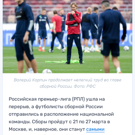
Валерий Карпин продолжает нелегкий труд во главе
сборной России. Фото: РФС
Российская премьер-лига (РПЛ) ушла на
перерыв, а футболисты сборной России
отправились в расположение национальной
команды. Сборы пройдут с 21 по 27 марта в
Москве, и, наверное, они станут
самыми