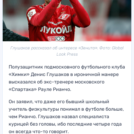
Глушаков рассказал об интересе «Зенита». Фото: Global
Look Press
Полузащитник подмосковного футбольного клуба
«Химки» Денис Глушаков в ироничной манере
высказался об экс-тренере московского
«Спартака» Рауле Рианчо.
Он заявил, что даже его бывший школьный
учитель физкультуры понимал в футболе больше,
чем Рианчо. Глушаков назвал специалиста
курицей без головы, ибо последние четыре года
он всегда что-то говорит.