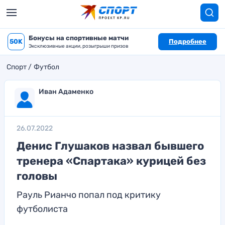
Бонусы на спортивные матчи
50K
Подробнее
Эксклюзивные акции, розыгрыши призов
Спорт
Футбол
Иван Адаменко
26.07.2022
Денис Глушаков назвал бывшего
тренера «Спартака» курицей без
головы
Рауль Рианчо попал под критику
футболиста