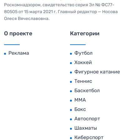
Роскомнадзором, свидетельство серия Эл № ФС77-
80505 от 15 марта 2021 г. Главный редактор — Носова
Олеся Вячеславовна.
О проекте
Категории
Реклама
Футбол
Хоккей
Фигурное катание
Теннис
Баскетбол
MMA
Бокс
Автоспорт
Шахматы
Киберспорт