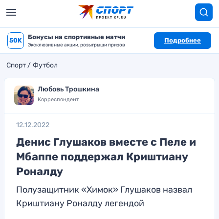
Бонусы на спортивные матчи
50K
Подробнее
Эксклюзивные акции, розыгрыши призов
Спорт
Футбол
Любовь Трошкина
Корреспондент
12.12.2022
Денис Глушаков вместе с Пеле и
Мбаппе поддержал Криштиану
Роналду
Полузащитник «Химок» Глушаков назвал
Криштиану Роналду легендой