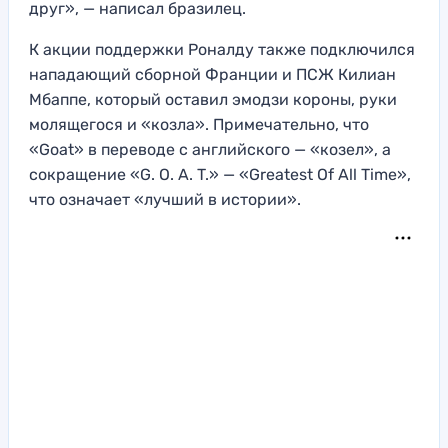
друг», — написал бразилец.
К акции поддержки Роналду также подключился
нападающий сборной Франции и ПСЖ Килиан
Мбаппе, который оставил эмодзи короны, руки
молящегося и «козла». Примечательно, что
«Goat» в переводе с английского — «козел», а
сокращение «G. O. A. T.» — «Greatest Of All Time»,
что означает «лучший в истории».