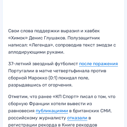
Свои слова поддержки выразил и хавбек
«Химок» Денис Глушаков. Полузащитник
написал: «Легенда», сопроводив текст эмодзи с
аплодирующими руками.
37-летний звездный футболист
после поражения
Португалии в матче четвертьфинала против
сборной Марокко (0:1) покидал поле,
разрыдавшись от огорчения.
Отметим, что ранее «КП Спорт» писал о том, что
сборную Франции хотели вывести из
равновесия
публикациями
в британских СМИ,
российскому журналисту
отказали
в
регистрации рекорда в Книге рекордов