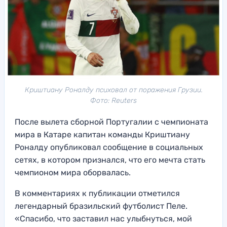
Криштиану Роналду психовал от поражения Грузии.
Фото: Reuters
После вылета сборной Португалии с чемпионата
мира в Катаре капитан команды Криштиану
Роналду опубликовал сообщение в социальных
сетях, в котором признался, что его мечта стать
чемпионом мира оборвалась.
В комментариях к публикации отметился
легендарный бразильский футболист Пеле.
«Спасибо, что заставил нас улыбнуться, мой