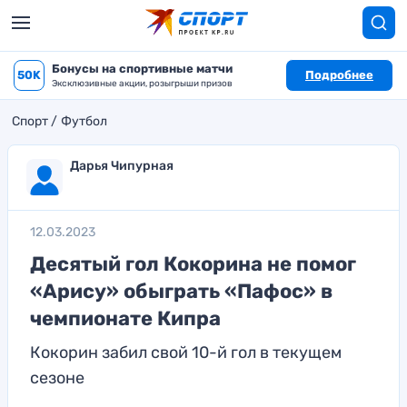
Бонусы на спортивные матчи
50K
Подробнее
Эксклюзивные акции, розыгрыши призов
Спорт
Футбол
Дарья Чипурная
12.03.2023
Десятый гол Кокорина не помог
«Арису» обыграть «Пафос» в
чемпионате Кипра
Кокорин забил свой 10-й гол в текущем
сезоне