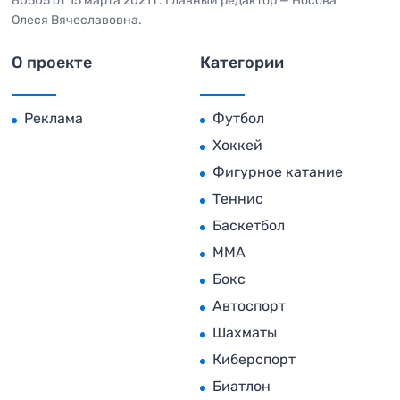
80505 от 15 марта 2021 г. Главный редактор — Носова
Олеся Вячеславовна.
О проекте
Категории
Реклама
Футбол
Хоккей
Фигурное катание
Теннис
Баскетбол
MMA
Бокс
Автоспорт
Шахматы
Киберспорт
Биатлон