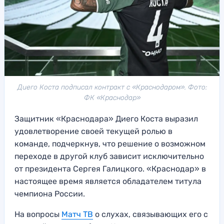
Диего Коста подписал контракт с «Краснодаром». Фото:
ФК «Краснодар»
Защитник «Краснодара» Диего Коста выразил
удовлетворение своей текущей ролью в
команде, подчеркнув, что решение о возможном
переходе в другой клуб зависит исключительно
от президента Сергея Галицкого. «Краснодар» в
настоящее время является обладателем титула
чемпиона России.
На вопросы
Матч ТВ
о слухах, связывающих его с