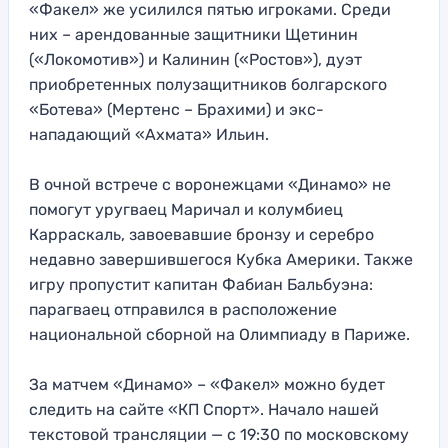
«Факел» же усилился пятью игроками. Среди
них – арендованные защитники Щетинин
(«Локомотив») и Калинин («Ростов»), дуэт
приобретенных полузащитников болгарского
«Ботева» (Мертенс – Брахими) и экс-
нападающий «Ахмата» Ильин.
В очной встрече с воронежцами «Динамо» не
помогут уругваец Маричал и колумбиец
Карраскаль, завоевавшие бронзу и серебро
недавно завершившегося Кубка Америки. Также
игру пропустит капитан Фабиан Бальбуэна:
парагваец отправился в расположение
национальной сборной на Олимпиаду в Париже.
За матчем «Динамо» – «Факел» можно будет
следить на сайте «КП Спорт». Начало нашей
текстовой трансляции — с 19:30 по московскому