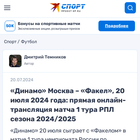
Бонусы на спортивные матчи
50K
Подробнее
Эксклюзивные акции, розыгрыши призов
Спорт
Футбол
Дмитрий Темников
Автор
20.07.2024
«Динамо» Москва – «Факел», 20
июля 2024 года: прямая онлайн-
трансляция матча 1 тура РПЛ
сезона 2024/2025
«Динамо» 20 июля сыграет с «Факелом» в
матче 1 тура чемпионата России по