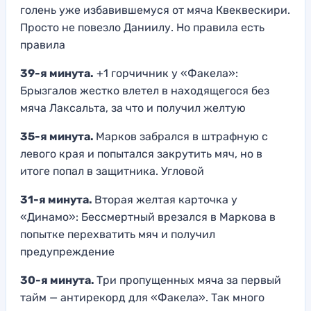
голень уже избавившемуся от мяча Квеквескири.
Просто не повезло Даниилу. Но правила есть
правила
39-я минута.
+1 горчичник у «Факела»:
Брызгалов жестко влетел в находящегося без
мяча Лаксальта, за что и получил желтую
35-я минута.
Марков забрался в штрафную с
левого края и попытался закрутить мяч, но в
итоге попал в защитника. Угловой
31-я минута.
Вторая желтая карточка у
«Динамо»: Бессмертный врезался в Маркова в
попытке перехватить мяч и получил
предупреждение
30-я минута.
Три пропущенных мяча за первый
тайм — антирекорд для «Факела». Так много