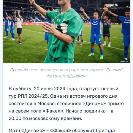
Лунев должен полноценно вернуться в ворота "Динамо".
Фото: ФК «Динамо»
В субботу, 20 июля 2024 года, стартует первый
тур РПЛ 2024/25. Одна из встреч игрового дня
состоится в Москве: столичное «Динамо» примет
на своем поле «Факел». Начало поединка – в
20:00 по московскому времени.
Матч «Динамо» – «Факел» обслужит бригада