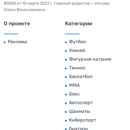
80505 от 15 марта 2021 г. Главный редактор — Носова
Олеся Вячеславовна.
О проекте
Категории
Реклама
Футбол
Хоккей
Фигурное катание
Теннис
Баскетбол
MMA
Бокс
Автоспорт
Шахматы
Киберспорт
Биатлон