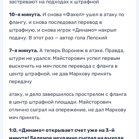
застревают на подходах к штрафной
10-я минута.
И снова «Факел» ушел в атаку по
флангу, и снова последовал перевод в
штрафную, и снова игрок «Динамо» накрыл
подачу. В этот раз — автор гола Лепский
7-я минута.
А теперь Воронеж в атаке. Правда,
штурм не удался: Майсторович успел первым
выскочить на мяч после перевода с фланга в
центр штрафной, не дав Маркову принять
передачу
атаку, и дело завершилось прострелом с фланга
в центр штрафной площади. Майсторович
отлично сыграл на опережение, не дал Маркову
мяч принять.
1:0, «Динамо» открывает счет уже на 3-й
минуте! Беленов неудачно сыграл на выходе