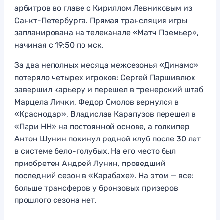
арбитров во главе с Кириллом Левниковым из
Санкт-Петербурга. Прямая трансляция игры
запланирована на телеканале «Матч Премьер»,
начиная с 19:50 по мск.
За два неполных месяца межсезонья «Динамо»
потеряло четырех игроков: Сергей Паршивлюк
завершил карьеру и перешел в тренерский штаб
Марцела Лички, Федор Смолов вернулся в
«Краснодар», Владислав Карапузов перешел в
«Пари НН» на постоянной основе, а голкипер
Антон Шунин покинул родной клуб после 30 лет
в системе бело-голубых. На его место был
приобретен Андрей Лунин, проведший
последний сезон в «Карабахе». На этом — все:
больше трансферов у бронзовых призеров
прошлого сезона нет.