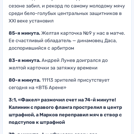
сезоне забил, и рекорд по самому молодому мячу
среди бело-голубых центральных защитников в
ХХI веке установил
85-я минута.
Желтая карточка №9 у нас в матче.
Ее счастливый обладатель — динамовец Даса,
доспорившийся с арбитром
83-я минута.
Андрей Лунев доигрался до
желтой карточки за затяжку времени
80-я минута.
11113 зрителей присутствует
сегодня на «ВТБ Арене»
3:1, «Факел» размочил счет на 74-й минуте!
Калинин с правого фланга прострелил в центр
штрафной, а Марков переправил мяч в створ с
подступов к штрафной