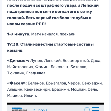
после подачи со штрафного удара, а Лепский
подстроился под мяч и вогнал его в сетку
головой. Есть первый гол бело-голубых в
новом сезоне РПЛ!
1-я минута.
Матч начался, поехали!
19:30. Стали известны стартовые составы
команд
«Динамо»:
Лунев, Лепский, Бессмертный, Даса,
Майсторович, Фомин, Лаксальт, Бителло,
Тюкавин, Гладышев.
«Факел»:
Беленов, Брызгалов, Черов, Сенхаджи,
Альшин, Квеквескири, Брахими, Моцпан, Селе,
Марков, Ильин.