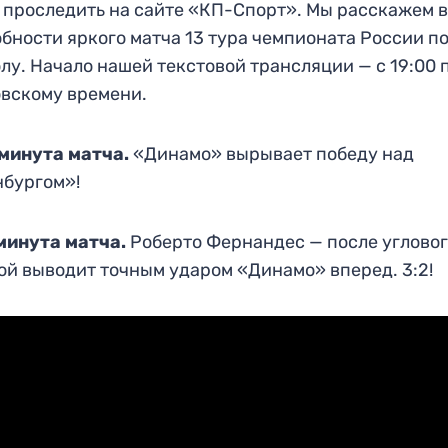
 проследить на сайте «КП-Спорт». Мы расскажем 
бности яркого матча 13 тура чемпионата России п
лу. Начало нашей текстовой трансляции — с 19:00 
вскому времени.
 минута матча.
«Динамо» вырывает победу над
бургом»!
минута матча.
Роберто Фернандес — после углово
ой выводит точным ударом «Динамо» вперед. 3:2!