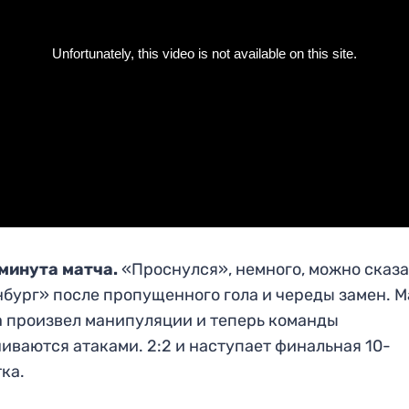
 минута матча.
«Проснулся», немного, можно сказа
бург» после пропущенного гола и череды замен. 
 произвел манипуляции и теперь команды
иваются атаками. 2:2 и наступает финальная 10-
ка.