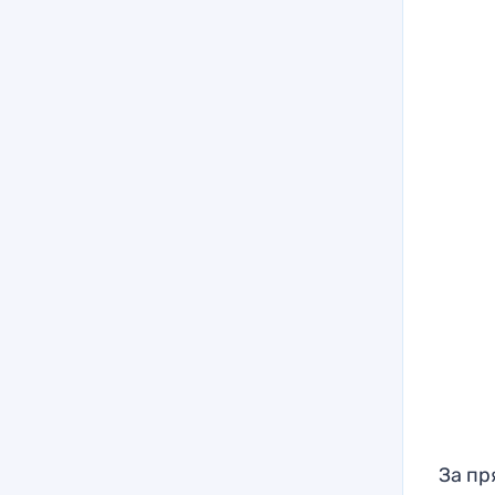
За пр