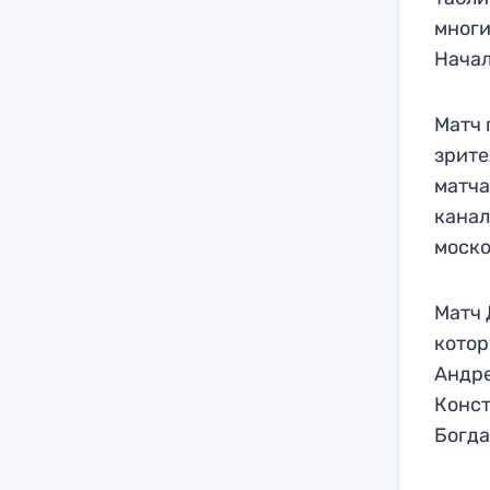
многи
Начал
Матч 
зрите
матча
канал
моско
Матч 
котор
Андре
Конст
Богда