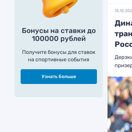
15.10.20
Дин
Бонусы на ставки до
тран
100000 рублей
Рос
Получите бонусы для ставок
Дерзки
на спортивные события
призе
Узнать больше