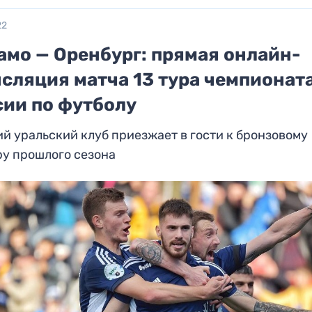
22
амо — Оренбург: прямая онлайн-
сляция матча 13 тура чемпионат
сии по футболу
й уральский клуб приезжает в гости к бронзовому
ру прошлого сезона