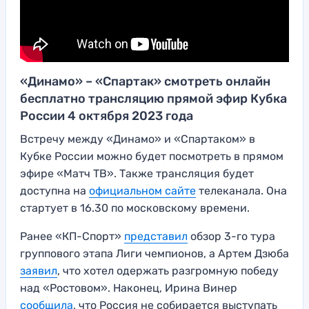
«Динамо» – «Спартак» смотреть онлайн
бесплатно трансляцию прямой эфир Кубка
России 4 октября 2023 года
Встречу между «Динамо» и «Спартаком» в
Кубке России можно будет посмотреть в прямом
эфире «Матч ТВ». Также трансляция будет
доступна на
официальном сайте
телеканала. Она
стартует в 16.30 по московскому времени.
Ранее «КП-Спорт»
представил
обзор 3-го тура
группового этапа Лиги чемпионов, а Артем Дзюба
заявил
, что хотел одержать разгромную победу
над «Ростовом». Наконец, Ирина Винер
сообщила
, что Россия не собирается выступать