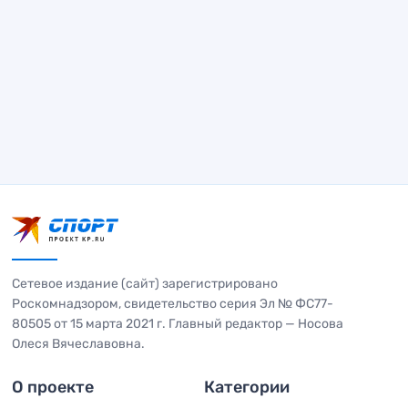
Сетевое издание (сайт) зарегистрировано
Роскомнадзором, свидетельство серия Эл № ФС77-
80505 от 15 марта 2021 г. Главный редактор — Носова
Олеся Вячеславовна.
О проекте
Категории