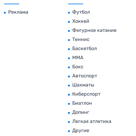
Реклама
Футбол
Хоккей
Фигурное катание
Теннис
Баскетбол
MMA
Бокс
Автоспорт
Шахматы
Киберспорт
Биатлон
Допинг
Легкая атлетика
Другие