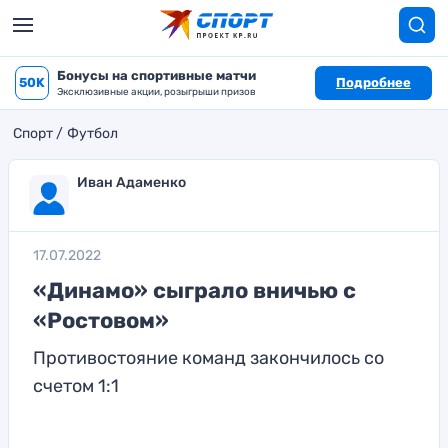
Бонусы на спортивные матчи
50K
Подробнее
Эксклюзивные акции, розыгрыши призов
Спорт
Футбол
Иван Адаменко
17.07.2022
«Динамо» сыграло вничью с
«Ростовом»
Противостояние команд закончилось со
счетом 1:1