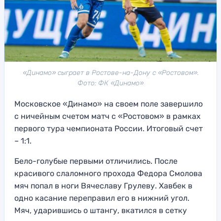
«Динамо» сыграет в Ростове-на-Дону с «Ростовом».
Фото: ФК «Динамо»
Московское «Динамо» на своем поле завершило
с ничейным счетом матч с «Ростовом» в рамках
первого тура чемпионата России. Итоговый счет
– 1:1.
Бело-голубые первыми отличились. После
красивого слаломного прохода Федора Смолова
мяч попал в ноги Вячеславу Грулеву. Хавбек в
одно касание переправил его в нижний угол.
Мяч, ударившись о штангу, вкатился в сетку