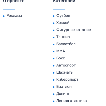
О проекте
Категории
Реклама
Футбол
Хоккей
Фигурное катание
Теннис
Баскетбол
MMA
Бокс
Автоспорт
Шахматы
Киберспорт
Биатлон
Допинг
Легкая атлетика