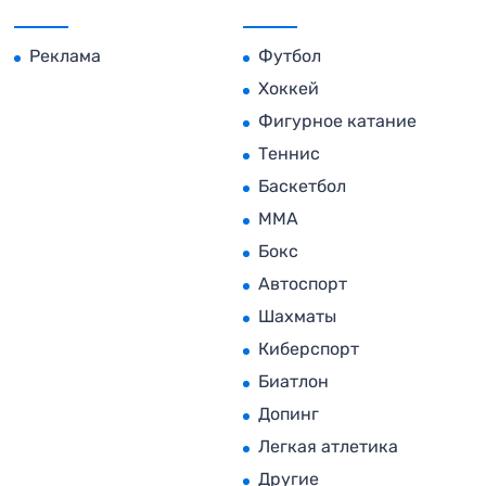
Реклама
Футбол
Хоккей
Фигурное катание
Теннис
Баскетбол
MMA
Бокс
Автоспорт
Шахматы
Киберспорт
Биатлон
Допинг
Легкая атлетика
Другие