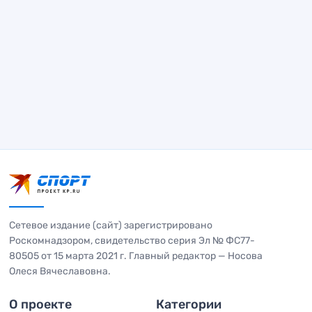
Сетевое издание (сайт) зарегистрировано
Роскомнадзором, свидетельство серия Эл № ФС77-
80505 от 15 марта 2021 г. Главный редактор — Носова
Олеся Вячеславовна.
О проекте
Категории