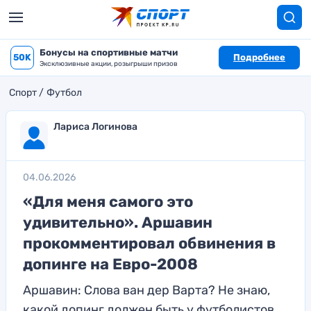
Бонусы на спортивные матчи
50K
Подробнее
Эксклюзивные акции, розыгрыши призов
Спорт
Футбол
Лариса Логинова
04.06.2026
«Для меня самого это
удивительно». Аршавин
прокомментировал обвинения в
допинге на Евро-2008
Аршавин: Слова ван дер Варта? Не знаю,
какой допинг должен быть у футболистов