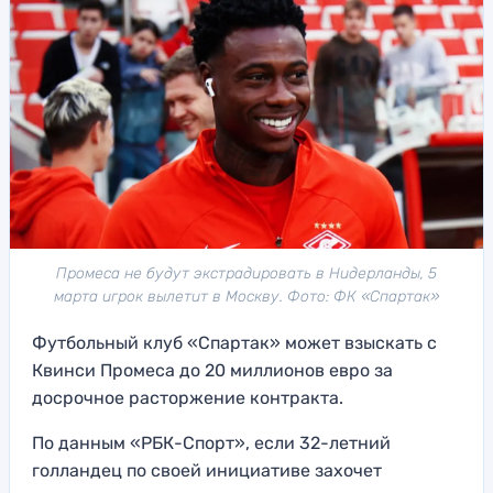
Промеса не будут экстрадировать в Нидерланды, 5
марта игрок вылетит в Москву. Фото: ФК «Спартак»
Футбольный клуб «Спартак» может взыскать с
Квинси Промеса до 20 миллионов евро за
досрочное расторжение контракта.
По данным «РБК-Спорт», если 32-летний
голландец по своей инициативе захочет