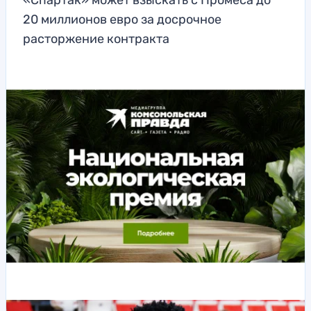
«Спартак» может взыскать с Промеса до
20 миллионов евро за досрочное
расторжение контракта