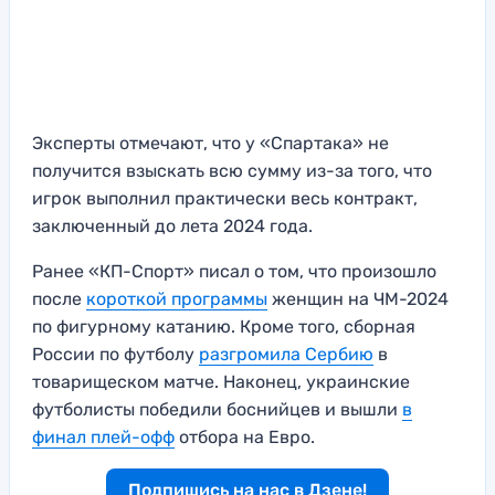
Эксперты отмечают, что у «Спартака» не
получится взыскать всю сумму из-за того, что
игрок выполнил практически весь контракт,
заключенный до лета 2024 года.
Ранее «КП-Спорт» писал о том, что произошло
после
короткой программы
женщин на ЧМ-2024
по фигурному катанию. Кроме того, сборная
России по футболу
разгромила Сербию
в
товарищеском матче. Наконец, украинские
футболисты победили боснийцев и вышли
в
финал плей-офф
отбора на Евро.
Подпишись на нас в Дзене!