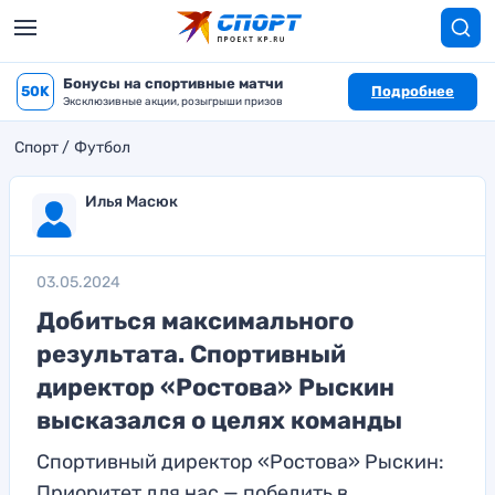
Бонусы на спортивные матчи
50K
Подробнее
Эксклюзивные акции, розыгрыши призов
Спорт
Футбол
Илья Масюк
03.05.2024
Добиться максимального
результата. Спортивный
директор «Ростова» Рыскин
высказался о целях команды
Спортивный директор «Ростова» Рыскин:
Приоритет для нас — победить в