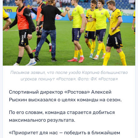
Песьяков заявил, что после ухода Карпина большинство
игроков покинут «Ростов». Фото: ФК «Ростов»
Спортивный директор «Ростова» Алексей
Рыскин высказался о целях команды на сезон.
По его словам, команда старается добиться
максимального результата.
«Приоритет для нас — победить в ближайшем