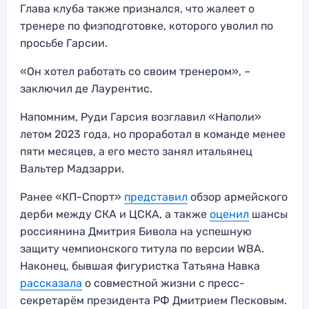
Глава клуба также признался, что жалеет о
тренере по физподготовке, которого уволил по
просьбе Гарсии.
«Он хотел работать со своим тренером», –
заключил де Лаурентис.
Напомним, Руди Гарсия возглавил «Наполи»
летом 2023 года, но проработал в команде менее
пяти месяцев, а его место занял итальянец
Вальтер Мадзарри.
Ранее «КП-Спорт»
представил
обзор армейского
дерби между СКА и ЦСКА, а также
оценил
шансы
россиянина Дмитрия Бивола на успешную
защиту чемпионского титула по версии WBA.
Наконец, бывшая фигуристка Татьяна Навка
рассказала
о совместной жизни с пресс-
секретарём президента РФ Дмитрием Песковым.