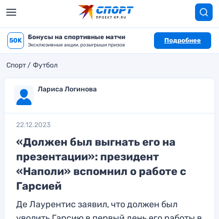
Бонусы на спортивные матчи
50K
Подробнее
Эксклюзивные акции, розыгрыши призов
Спорт
Футбол
Лариса Логинова
22.12.2023
«Должен был выгнать его на
презентации»: президент
«Наполи» вспомнил о работе с
Гарсией
Де Лаурентис заявил, что должен был
уволить Гарсию в первый день его работы в