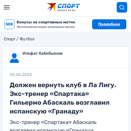
Бонусы на спортивные матчи
50K
Подробнее
Эксклюзивные акции, розыгрыши призов
Спорт
Футбол
Ильфат Хабибьянов
05.06.2024
Должен вернуть клуб в Ла Лигу.
Экс-тренер «Спартака»
Гильермо Абаскаль возглавил
испанскую «Гранаду»
Экс-тренер «Спартака» Абаскаль
возглавил испанскую «Гранаду»