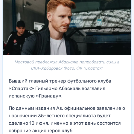
Мостовой предложил Абаскалю попробовать силы в
СКА-Хабаровск Фото: ФК "Спартак"
Бывший главный тренер футбольного клуба
«Спартак» Гильермо Абаскаль возглавил
испанскую «Гранаду».
По данным издания As, официальное заявление о
назначении 35-летнего специалиста будет
сделано 10 июня, именно в этот день состоится
собрание акционеров клуб.