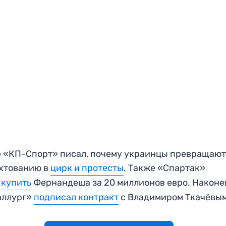
 «КП-Спорт» писал, почему украинцы превращаю
хтованию в
цирк и протесты
. Также «Спартак»
 купить
Фернандеша за 20 миллионов евро. Наконе
аллург»
подписал контракт
с Владимиром Ткачёвым