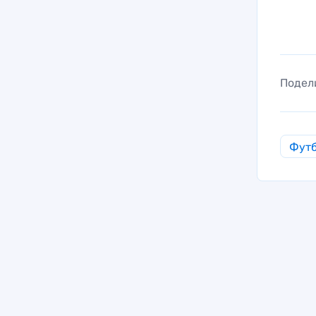
Подел
Фут