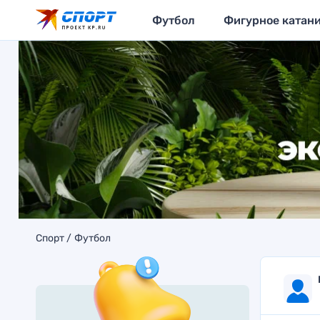
Футбол
Фигурное катан
Спорт
Футбол