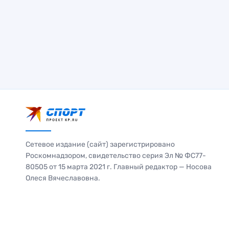
Сетевое издание (сайт) зарегистрировано
Роскомнадзором, свидетельство серия Эл № ФС77-
80505 от 15 марта 2021 г. Главный редактор — Носова
Олеся Вячеславовна.