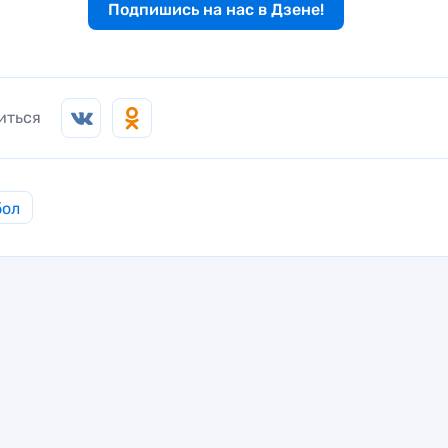
Подпишись на нас в Дзене!
иться
бол