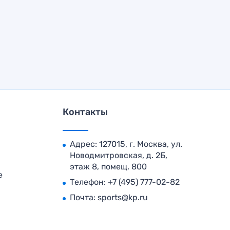
Контакты
Адрес: 127015, г. Москва, ул.
Новодмитровская, д. 2Б,
этаж 8, помещ. 800
е
Телефон:
+7 (495) 777-02-82
Почта:
sports@kp.ru