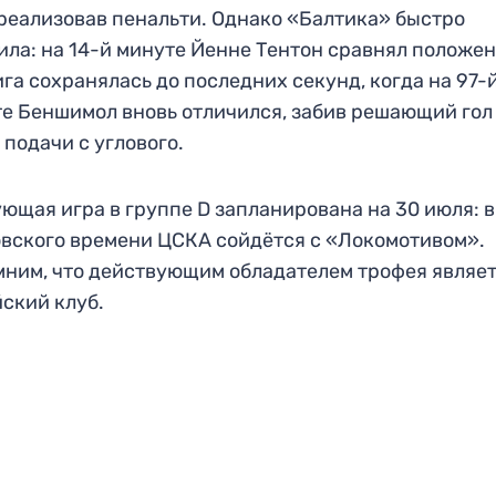
 реализовав пенальти. Однако «Балтика» быстро
ила: на 14-й минуте Йенне Тентон сравнял положен
га сохранялась до последних секунд, когда на 97-
е Беншимол вновь отличился, забив решающий гол
 подачи с углового.
ющая игра в группе D запланирована на 30 июля: в
вского времени ЦСКА сойдётся с «Локомотивом».
ним, что действующим обладателем трофея являе
ский клуб.