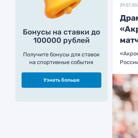
29.07.20
Дра
«Ак
Бонусы на ставки до
мат
100000 рублей
«Акрон
Получите бонусы для ставок
на спортивные события
Росси
Узнать больше