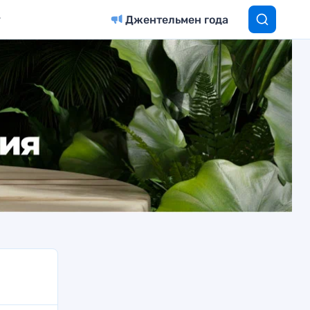
Джентельмен года