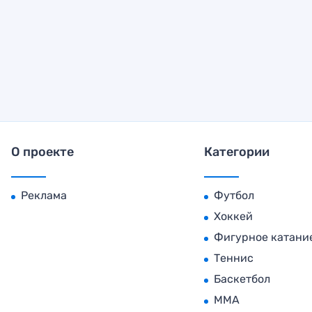
О проекте
Категории
Реклама
Футбол
Хоккей
Фигурное катани
Теннис
Баскетбол
MMA