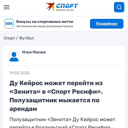
Бонусы на спортивные матчи
50K
Подробнее
Эксклюзивные акции, розыгрыши призов
Спорт
Футбол
Илья Масюк
19.02.2025
Ду Кейрос может перейти из
«Зенита» в «Спорт Ресифи».
Полузащитник мыкается по
арендам
Полузащитник «Зенита» Ду Кейрос может
перейти в бразильский «Спорт Ресифи»