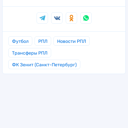
Футбол
РПЛ
Новости РПЛ
Трансферы РПЛ
ФК Зенит (Санкт-Петербург)