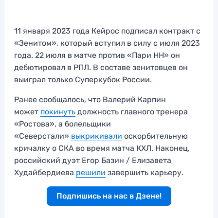
11 января 2023 года Кейрос подписал контракт с
«Зенитом», который вступил в силу с июля 2023
года. 22 июля в матче против «Пари НН» он
дебютировал в РПЛ. В составе зенитовцев он
выиграл только Суперкубок России.
Ранее сообщалось, что Валерий Карпин
может
покинуть
должность главного тренера
«Ростова», а болельщики
«Северстали»
выкрикивали
оскорбительную
кричалку о СКА во время матча КХЛ. Наконец,
российский дуэт Егор Базин / Елизавета
Худайбердиева
решили
завершить карьеру.
Подпишись на нас в Дзене!