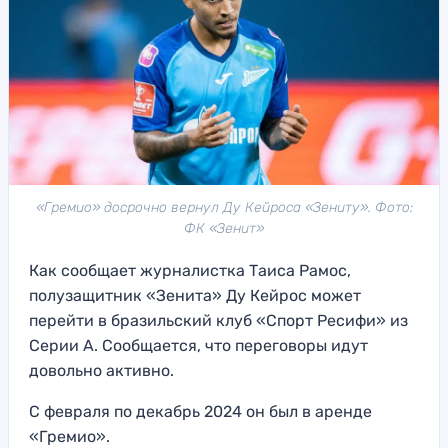
«Гремио» досрочно вернул Ду Кейроса «Зениту». Фото:
ФК «Зенит»
Как сообщает журналистка Таиса Рамос,
полузащитник «Зенита» Ду Кейрос может
перейти в бразильский клуб «Спорт Ресифи» из
Серии А. Сообщается, что переговоры идут
довольно активно.
С февраля по декабрь 2024 он был в аренде
«Гремио».