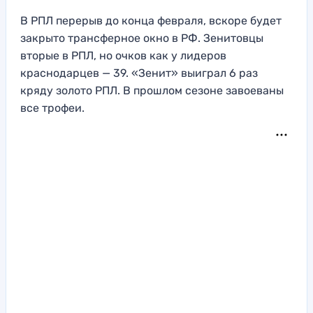
В РПЛ перерыв до конца февраля, вскоре будет
закрыто трансферное окно в РФ. Зенитовцы
вторые в РПЛ, но очков как у лидеров
краснодарцев — 39. «Зенит» выиграл 6 раз
кряду золото РПЛ. В прошлом сезоне завоеваны
все трофеи.