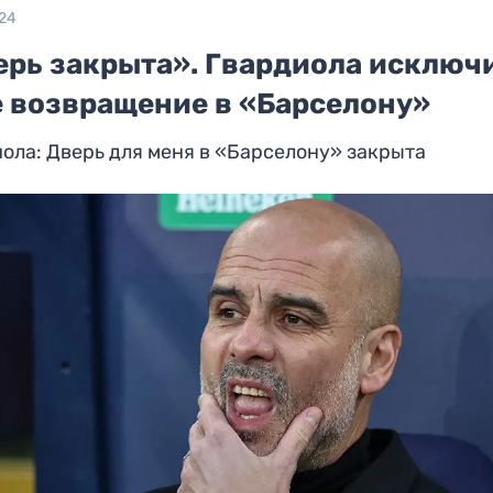
024
ерь закрыта». Гвардиола исключ
е возвращение в «Барселону»
ола: Дверь для меня в «Барселону» закрыта