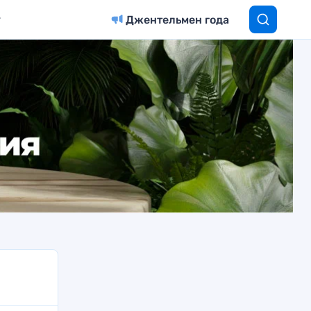
Джентельмен года