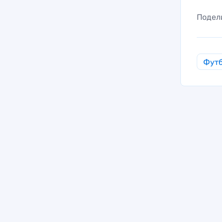
Подел
Фут