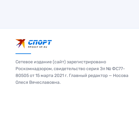
Сетевое издание (сайт) зарегистрировано
Роскомнадзором, свидетельство серия Эл № ФС77-
80505 от 15 марта 2021 г. Главный редактор — Носова
Олеся Вячеславовна.