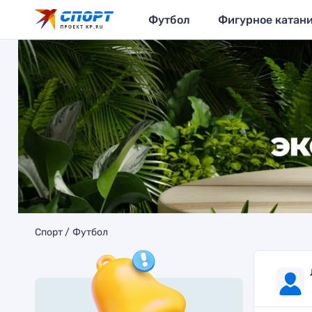
Футбол
Фигурное катан
Спорт
Футбол