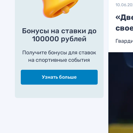
10.06.2
«Дв
сво
Бонусы на ставки до
100000 рублей
Гварди
Получите бонусы для ставок
на спортивные события
Узнать больше