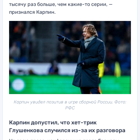
тысячу раз больше, чем какие-то серии, —
признался Карпин.
Карпин увидел позитив в игре сборной России. Фото:
РФС
Карпин допустил, что хет-трик
Глушенкова случился из-за их разговора