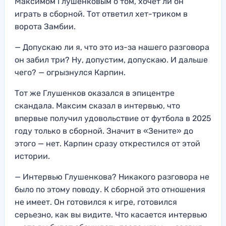
Максимом Глушенковым о том, хочет ли он
играть в сборной. Тот ответил хет-триком в
ворота Замбии.
— Допускаю ли я, что это из-за нашего разговора
он забил три? Ну, допустим, допускаю. И дальше
чего? — огрызнулся Карпин.
Тот же Глушенков оказался в эпицентре
скандала. Максим сказал в интервью, что
впервые получил удовольствие от футбола в 2025
году только в сборной. Значит в «Зените» до
этого — нет. Карпин сразу открестился от этой
истории.
— Интервью Глушенкова? Никакого разговора не
было по этому поводу. К сборной это отношения
не имеет. Он готовился к игре, готовился
серьезно, как вы видите. Что касается интервью