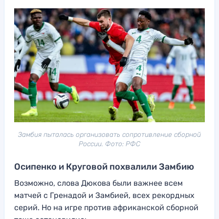
Замбия пыталась организовать сопротивление сборной
России. Фото: РФС
Осипенко и Круговой похвалили Замбию
Возможно, слова Дюкова были важнее всем
матчей с Гренадой и Замбией, всех рекордных
серий. Но на игре против африканской сборной