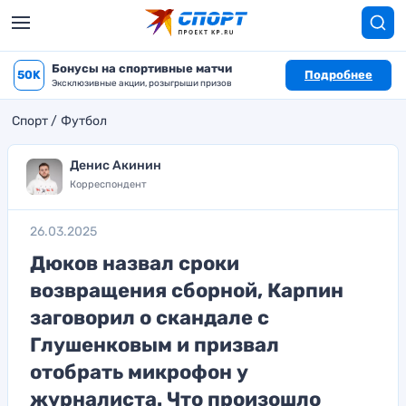
Бонусы на спортивные матчи
50K
Подробнее
Эксклюзивные акции, розыгрыши призов
Спорт
Футбол
Денис Акинин
Корреспондент
26.03.2025
Дюков назвал сроки
возвращения сборной, Карпин
заговорил о скандале с
Глушенковым и призвал
отобрать микрофон у
журналиста. Что произошло