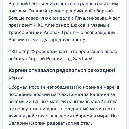
Валерий Георгиевич отказался радоваться этим
цифрам. Главный тренер российской сборной
больше говорил о скандале с Глушенковым. А вот
президент РФС Александр Дюков и главный
тренер Замбии Авраам Грант — о возвращении
России на международную арену.
«КП Спорт» рассказывает, что произошло после
победы сборной России над Замбией.
Карпин отказался радоваться рекордной
серии
Сборная России непобедима! По крайней мере, в
последних восьми матчах. Команда Карпина за
восемь минувших матчей наштамповала 44 гола,
не пропустив ни одного. На данный момент это
лучшая действующая серия сборной в мире. Но
Валерий Карпин радоваться не стал.