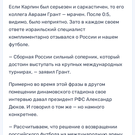
Если Карпин был серьезен и саркастичен, то его
коллега Авраам Грант — мрачен. После 0:5,
видимо, было неприятно. Зато в каждом своем
ответе израильский специалист
комплиментарно отзывался о России и нашем
футболе.
— Сборная России сильный соперник, который
достоин выступать на крупных международных
турнирах, — заявил Грант.
Примерно во время этой фразы в другом
помещении динамовского стадиона свое
интервью давал президент РФС Александр
Дюков. И говорил о том же — но намного
конкретнее.
— Рассчитываем, что решение о возвращении
российского футбола на международную арену