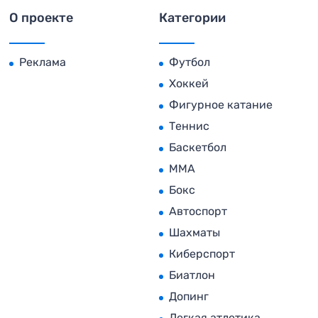
О проекте
Категории
Реклама
Футбол
Хоккей
Фигурное катание
Теннис
Баскетбол
MMA
Бокс
Автоспорт
Шахматы
Киберспорт
Биатлон
Допинг
Легкая атлетика