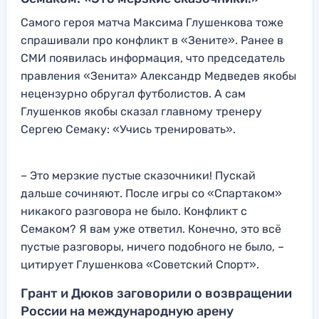
Самого героя матча Максима Глушенкова тоже
спрашивали про конфликт в «Зените». Ранее в
СМИ появилась информация, что председатель
правления «Зенита» Александр Медведев якобы
нецензурно обругал футболистов. А сам
Глушенков якобы сказал главному тренеру
Сергею Семаку: «Учись тренировать».
– Это мерзкие пустые сказочники! Пускай
дальше сочиняют. После игры со «Спартаком»
никакого разговора не было. Конфликт с
Семаком? Я вам уже ответил. Конечно, это всё
пустые разговоры, ничего подобного не было, –
цитирует Глушенкова «Советский Спорт».
Грант и Дюков заговорили о возвращении
России на международную арену