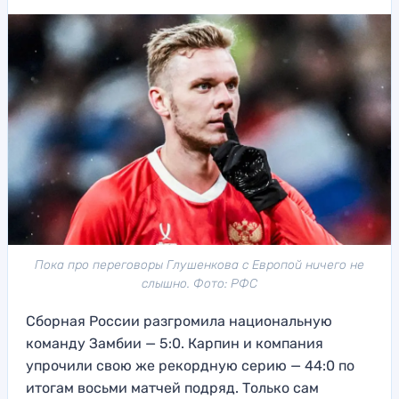
Пока про переговоры Глушенкова с Европой ничего не
слышно. Фото: РФС
Сборная России разгромила национальную
команду Замбии — 5:0. Карпин и компания
упрочили свою же рекордную серию — 44:0 по
итогам восьми матчей подряд. Только сам