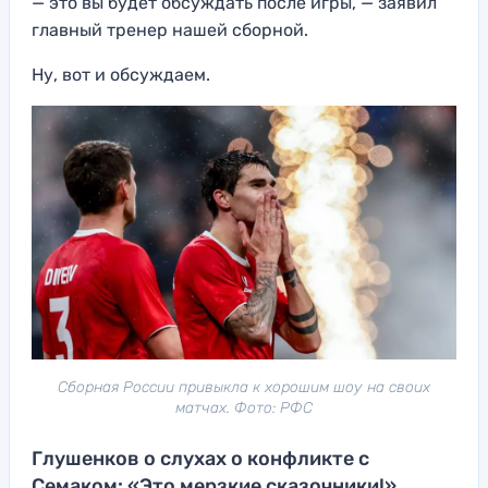
— это вы будет обсуждать после игры, — заявил
главный тренер нашей сборной.
Ну, вот и обсуждаем.
Сборная России привыкла к хорошим шоу на своих
матчах. Фото: РФС
Глушенков о слухах о конфликте с
Семаком: «Это мерзкие сказочники!»