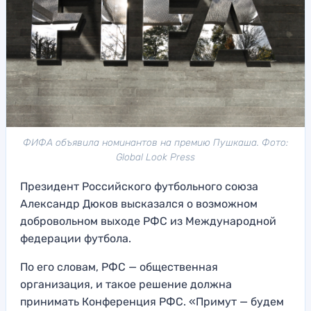
ФИФА объявила номинантов на премию Пушкаша. Фото:
Global Look Press
Президент Российского футбольного союза
Александр Дюков высказался о возможном
добровольном выходе РФС из Международной
федерации футбола.
По его словам, РФС — общественная
организация, и такое решение должна
принимать Конференция РФС. «Примут — будем