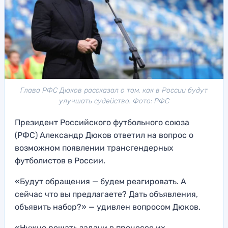
Глава РФС Дюков рассказал о том, как в России будут
улучшать судейство. Фото: РФС
Президент Российского футбольного союза
(РФС) Александр Дюков ответил на вопрос о
возможном появлении трансгендерных
футболистов в России.
«Будут обращения — будем реагировать. А
сейчас что вы предлагаете? Дать объявления,
объявить набор?» — удивлен вопросом Дюков.
«Нужно решать задачи в процессе их