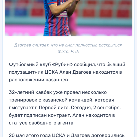
Дзагоев считает, что не смог полностью раскрыться.
Фото: РПЛ
Футбольный клуб «Рубин» сообщил, что бывший
полузащитник ЦСКА Алан Дзагоев находится в
расположении казанцев.
32-летний хавбек уже провел несколько
тренировок с казанской командой, которая
выступает в Первой лиге. Сегодня, 2 сентября,
будет подписан контракт. Алан находится в
статусе свободного агента.
20 мая этого года ЦСКА и Дзагоев договорились