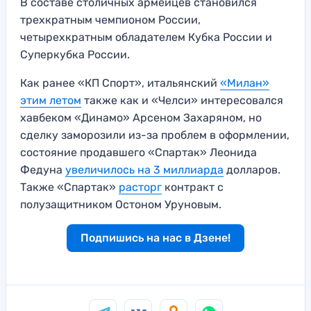
В составе столичных армейцев становился
трехкратным чемпионом России,
четырехкратным обладателем Кубка России и
Суперкубка России.
Как ранее «КП Спорт», итальянский
«Милан»
этим летом
также как и «Челси» интересовался
хавбеком «Динамо» Арсеном Захаряном, но
сделку заморозили из-за проблем в оформлении,
состояние продавшего «Спартак» Леонида
Федуна
увеличилось на 3 миллиарда
долларов.
Также «Спартак»
расторг
контракт с
полузащитником Остоном Уруновым.
Подпишись на нас в Дзене!