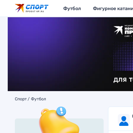
Футбол
Фигурное катан
Спорт
Футбол