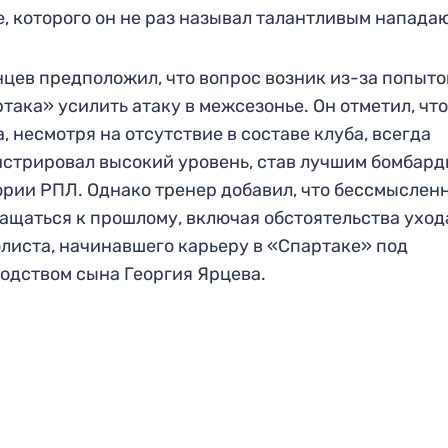
, которого он не раз называл талантливым напада
цев предположил, что вопрос возник из-за попыто
така» усилить атаку в межсезонье. Он отметил, чт
, несмотря на отсутствие в составе клуба, всегда
стрировал высокий уровень, став лучшим бомбар
ории РПЛ. Однако тренер добавил, что бессмыслен
ащаться к прошлому, включая обстоятельства уход
листа, начинавшего карьеру в «Спартаке» под
одством сына Георгия Ярцева.