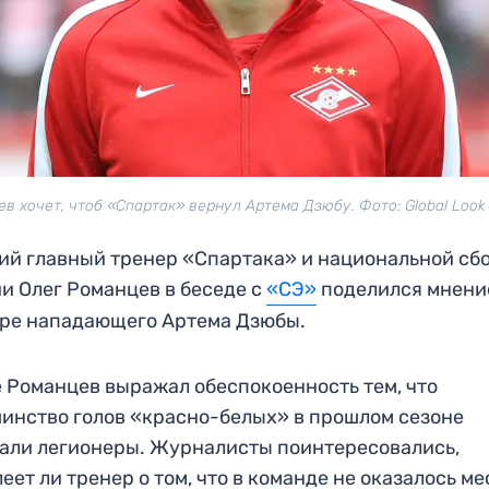
в хочет, чтоб «Спартак» вернул Артема Дзюбу. Фото: Global Look
й главный тренер «Спартака» и национальной сб
и Олег Романцев в беседе с
«СЭ»
поделился мнени
ре нападающего Артема Дзюбы.
 Романцев выражал обеспокоенность тем, что
инство голов «красно-белых» в прошлом сезоне
али легионеры. Журналисты поинтересовались,
еет ли тренер о том, что в команде не оказалось ме