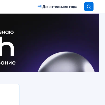
Джентельмен года