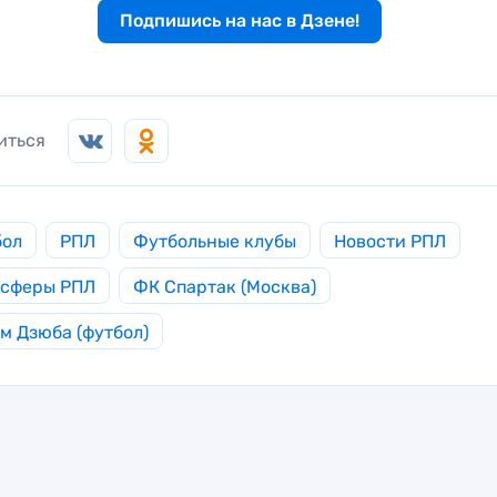
Подпишись на нас в Дзене!
иться
бол
РПЛ
Футбольные клубы
Новости РПЛ
нсферы РПЛ
ФК Спартак (Москва)
м Дзюба (футбол)