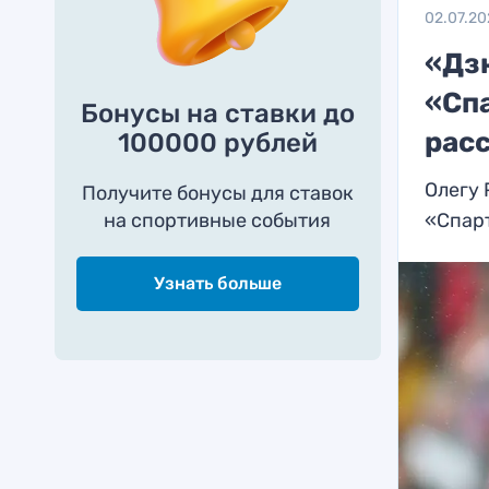
02.07.20
«Дз
«Сп
Бонусы на ставки до
рас
100000 рублей
Олегу 
Получите бонусы для ставок
на спортивные события
«Спар
Узнать больше