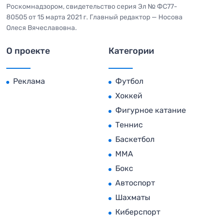
Роскомнадзором, свидетельство серия Эл № ФС77-
80505 от 15 марта 2021 г. Главный редактор — Носова
Олеся Вячеславовна.
О проекте
Категории
Реклама
Футбол
Хоккей
Фигурное катание
Теннис
Баскетбол
MMA
Бокс
Автоспорт
Шахматы
Киберспорт