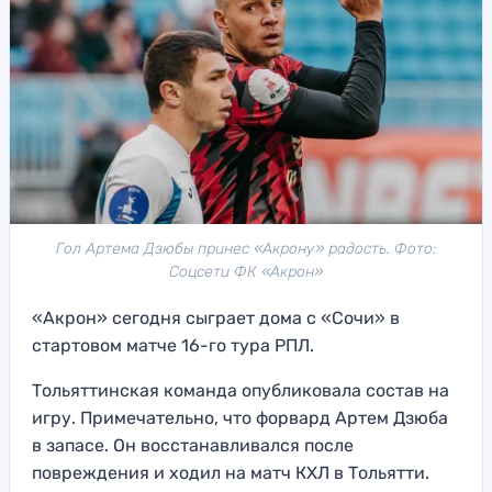
Гол Артема Дзюбы принес «Акрону» радость. Фото:
Соцсети ФК «Акрон»
«Акрон» сегодня сыграет дома с «Сочи» в
стартовом матче 16-го тура РПЛ.
Тольяттинская команда опубликовала состав на
игру. Примечательно, что форвард Артем Дзюба
в запасе. Он восстанавливался после
повреждения и ходил на матч КХЛ в Тольятти.