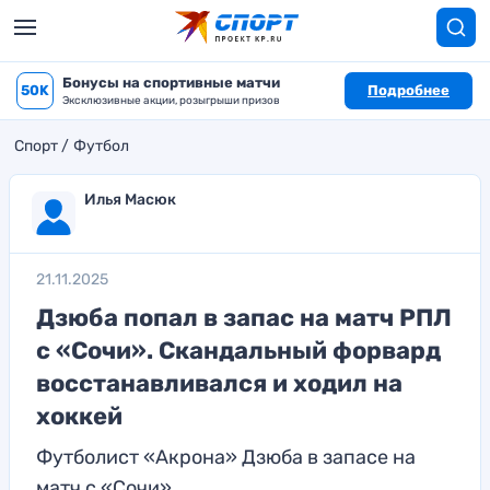
Бонусы на спортивные матчи
50K
Подробнее
Эксклюзивные акции, розыгрыши призов
Спорт
Футбол
Илья Масюк
21.11.2025
Дзюба попал в запас на матч РПЛ
с «Сочи». Скандальный форвард
восстанавливался и ходил на
хоккей
Футболист «Акрона» Дзюба в запасе на
матч с «Сочи»