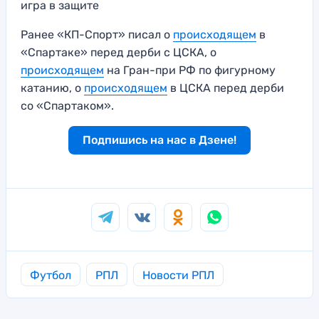
игра в защите
Ранее «КП-Спорт» писал о
происходящем
в
«Спартаке» перед дерби с ЦСКА, о
происходящем
на Гран-при РФ по фигурному
катанию, о
происходящем
в ЦСКА перед дерби
со «Спартаком».
Подпишись на нас в Дзене!
Футбол
РПЛ
Новости РПЛ