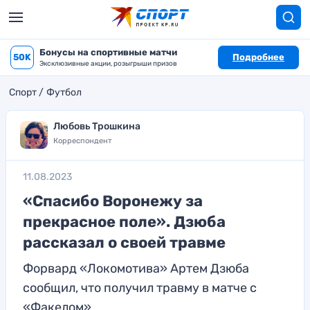
Бонусы на спортивные матчи
50K
Подробнее
Эксклюзивные акции, розыгрыши призов
Спорт
Футбол
Любовь Трошкина
Корреспондент
11.08.2023
«Спасибо Воронежу за
прекрасное поле». Дзюба
рассказал о своей травме
Форвард «Локомотива» Артем Дзюба
сообщил, что получил травму в матче с
«Факелом»