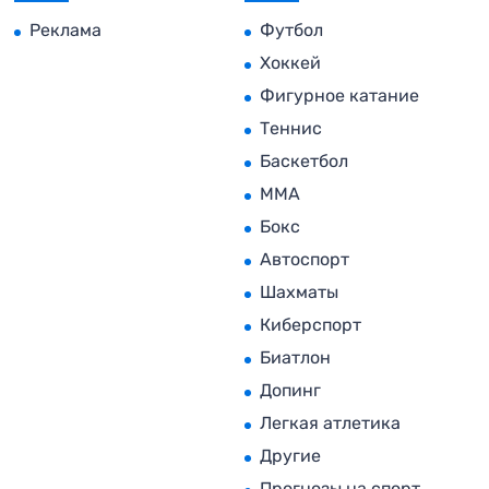
Реклама
Футбол
Хоккей
Фигурное катание
Теннис
Баскетбол
MMA
Бокс
Автоспорт
Шахматы
Киберспорт
Биатлон
Допинг
Легкая атлетика
Другие
Прогнозы на спорт