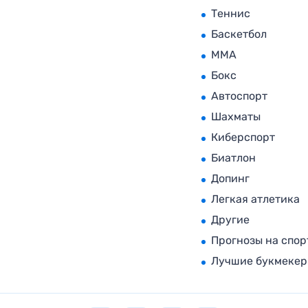
Теннис
Баскетбол
MMA
Бокс
Автоспорт
Шахматы
Киберспорт
Биатлон
Допинг
Легкая атлетика
Другие
Прогнозы на спор
Лучшие букмеке