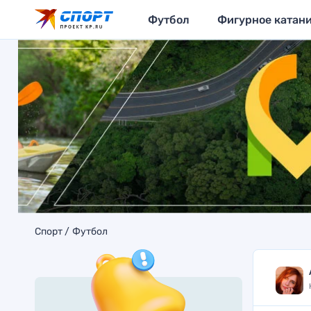
Футбол
Фигурное катан
Спорт
Футбол