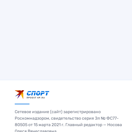
Сетевое издание (сайт) зарегистрировано
Роскомнадзором, свидетельство серия Эл № ФС77-
80505 от 15 марта 2021 г. Главный редактор — Носова
Олеся Вячеславовна.