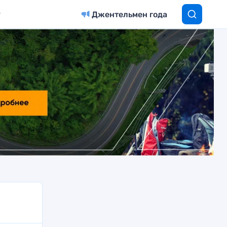
Джентельмен года