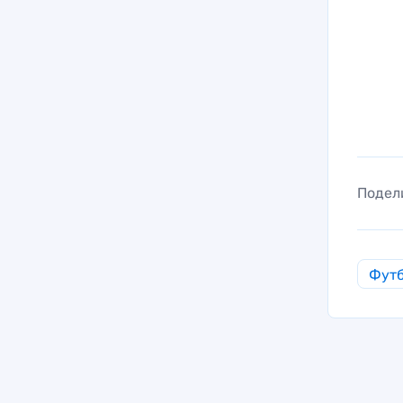
Подел
Фут