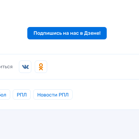
Подпишись на нас в Дзене!
иться
бол
РПЛ
Новости РПЛ