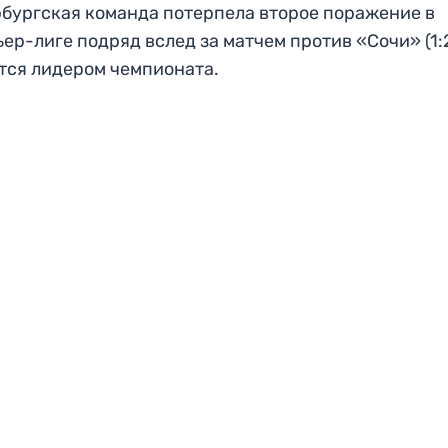
бургская команда потерпела второе поражение в
ер-лиге подряд вслед за матчем против «Сочи» (1:2
тся лидером чемпионата.