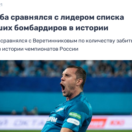
21
ба сравнялся с лидером списка
ших бомбардиров в истории
сравнялся с Веретинниковым по количеству заби
в истории чемпионатов России