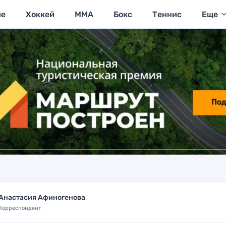
ие
Хоккей
MMA
Бокс
Теннис
Еще
Анастасия Афиногенова
Корреспондент