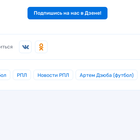
Подпишись на нас в Дзене!
иться
бол
РПЛ
Новости РПЛ
Артем Дзюба (футбол)