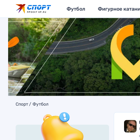
Футбол
Фигурное катан
Спорт
Футбол