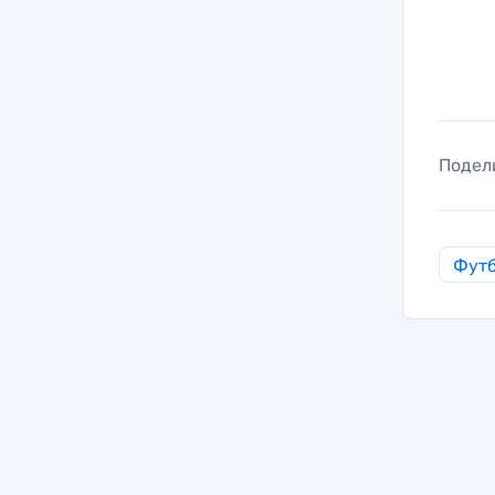
Подел
Фут