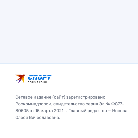
Сетевое издание (сайт) зарегистрировано
Роскомнадзором, свидетельство серия Эл № ФС77-
80505 от 15 марта 2021 г. Главный редактор — Носова
Олеся Вячеславовна.