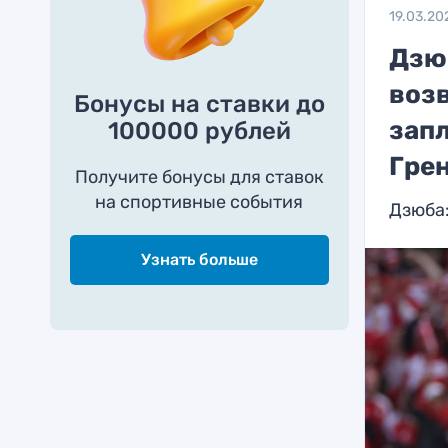
19.03.20
Дзю
воз
Бонусы на ставки до
запл
100000 рублей
Гре
Получите бонусы для ставок
на спортивные события
Дзюба:
Узнать больше