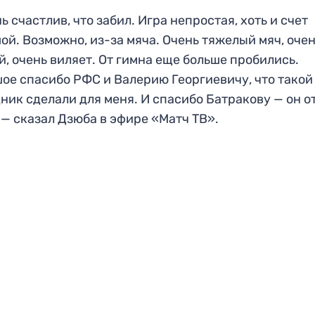
ь счастлив, что забил. Игра непростая, хоть и счет
ой. Возможно, из-за мяча. Очень тяжелый мяч, оче
й, очень виляет. От гимна еще больше пробились.
ое спасибо РФС и Валерию Георгиевичу, что такой
ник сделали для меня. И спасибо Батракову — он о
 — сказал Дзюба в эфире «Матч ТВ».