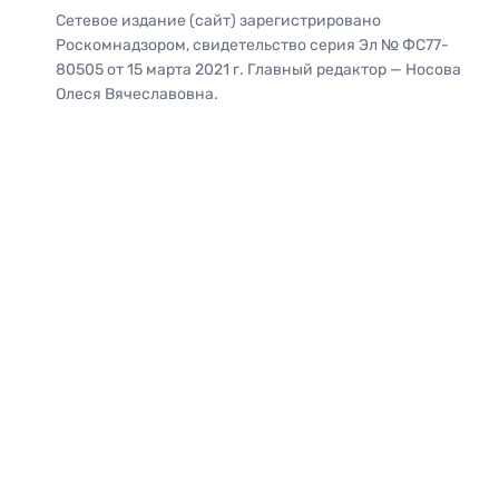
Сетевое издание (сайт) зарегистрировано
Роскомнадзором, свидетельство серия Эл № ФС77-
80505 от 15 марта 2021 г. Главный редактор — Носова
Олеся Вячеславовна.