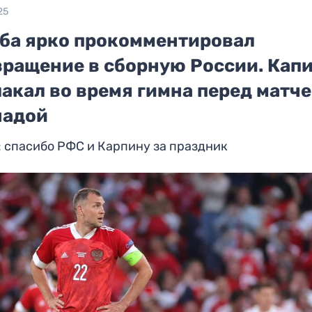
25
ба ярко прокомментировал
вращение в сборную России. Кап
акал во время гимна перед матче
надой
 спасибо РФС и Карпину за праздник