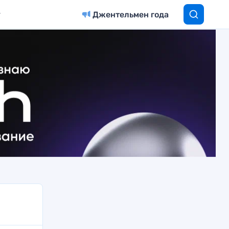
Джентельмен года