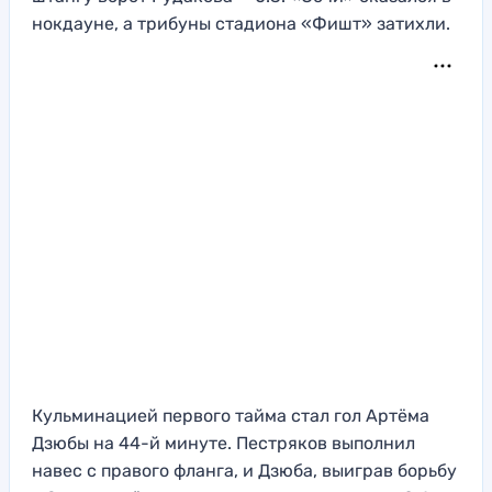
нокдауне, а трибуны стадиона «Фишт» затихли.
Кульминацией первого тайма стал гол Артёма
Дзюбы на 44-й минуте. Пестряков выполнил
навес с правого фланга, и Дзюба, выиграв борьбу