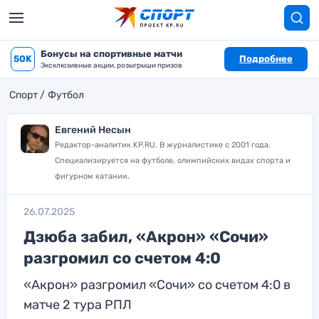
Бонусы на спортивные матчи
50K
Подробнее
Эксклюзивные акции, розыгрыши призов
Спорт
Футбол
Евгений Несын
Редактор-аналитик KP.RU. В журналистике с 2001 года.
Специализируется на футболе, олимпийских видах спорта и
фигурном катании.
26.07.2025
Дзюба забил, «Акрон» «Сочи»
разгромил со счетом 4:0
«Акрон» разгромил «Сочи» со счетом 4:0 в
матче 2 тура РПЛ