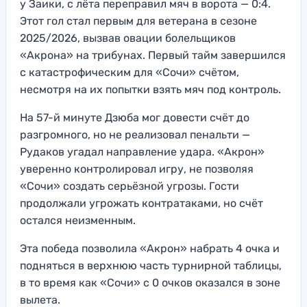
у Заики, с лёта переправил мяч в ворота — 0:4.
Этот гол стал первым для ветерана в сезоне
2025/2026, вызвав овации болельщиков
«Акрона» на трибунах. Первый тайм завершился
с катастрофическим для «Сочи» счётом,
несмотря на их попытки взять мяч под контроль.
На 57-й минуте Дзюба мог довести счёт до
разгромного, но не реализовал пенальти —
Рудаков угадал направление удара. «Акрон»
уверенно контролировал игру, не позволяя
«Сочи» создать серьёзной угрозы. Гости
продолжали угрожать контратаками, но счёт
остался неизменным.
Эта победа позволила «Акрон» набрать 4 очка и
подняться в верхнюю часть турнирной таблицы,
в то время как «Сочи» с 0 очков оказался в зоне
вылета.