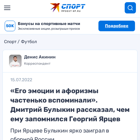
Бонусы на спортивные матчи
50K
Подробнее
Эксклюзивные акции, розыгрыши призов
Спорт
Футбол
Денис Акинин
Корреспондент
15.07.2022
«Его эмоции и афоризмы
частенько вспоминали».
Дмитрий Булыкин рассказал, чем
ему запомнился Георгий Ярцев
При Ярцеве Булыкин ярко заиграл в
сборной России