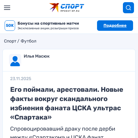
Бонусы на спортивные матчи
50K
Подробнее
Эксклюзивные акции, розыгрыши призов
Спорт
Футбол
Илья Масюк
23.11.2025
Его поймали, арестовали. Новые
факты вокруг скандального
избиения фаната ЦСКА ультрас
«Спартака»
Спровоцировавший драку после дерби
между «Спартаком» и ЦСКА фанат